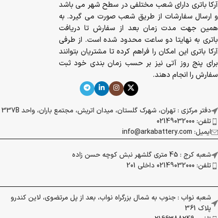
آرکا باتری دارای شعب مختلفی در سطح شهر می باشد
و ارسال سفارشات از طریق شعب صورت می گیرد. به
همین جهت مدت زمان بعد از سفارش تا دریافت
باتری به نهایتا دو ساعت محدود شده است. از طرفی
آرکا باتری این امکان را فراهم کرده تا مشتریان بتوانند
برای پنج روز آتی نیز بر حسب زمان بندی خود ثبت
سفارش را انجام دهند.
دفتر مرکزی : تهران، شهرک گلستان، میدان اتریش، مجتمع باران، واحد 337B
تلفن: 02149032000
ایمیل: info@arkabattery.com
شعبه کرج : 45 متری گلشهر نبش کوچه حسن زاده
تلفن: 02149032000 داخلی 201
شعبه نواب : جنوب به شمال بزرگراه نواب، بعد از پل مرتضوی، لاین کندرو
پلاک 361