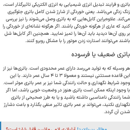
باتری و فرایند تبدیل انرژی شیمیایی به انرژی الکتریکی تاثیرگذار است،
زنگ زدگی می‌باشد. یعنی خوردگی از شارژ شدن کامل باتری جلوگیری
می‌کند. علاوه‌براین کابل‌هایی که به باتری وصل می‌شوند را نیز بررسی
کنید که عاری از هرگونه خوردگی باشند. اگر هرگونه نشانه‌ای از خوردگی را
بر روی آن‌ها دیدید باید آن‌ها را تمیز نمایید. همچنین اگر کابل‌ها شل
باشند می‌توانند استارت زدن موتور را با مشکل روبرو کنند.
باتری ضعیف یا فرسوده
هر وسیله که به تولید می‌رسد دارای عمر محدودی است. باتری‌ها نیز از
این قاعده مستثنی نیستند و معمولا ۳ تا ۴ سال عمر دارند. با این
وجود شرایط نگهداری و حالت رانندگی شما نیز بر عمر باتری موثر است.
با وجود اینکه ممکن است باتری هنوز در وضعیت خوبی باشد، اما اگر
شما رانندگی نامناسبی داشته باشید و یا به طرز صحیحی از باتری
نگهداری نکنید، می‌تواند بر عمر باتری تاثیر منفی بگذارد و باعث دشارژ
شدن آن گردد.
مطالب پربازدید!
آیا باتری اتمی ماشین قابل شارژ است؟