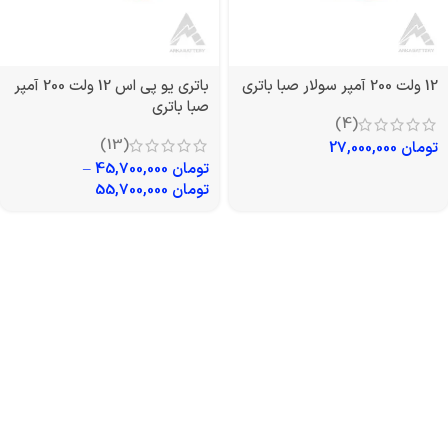
12 ولت 200 آمپر سولار صبا باتری
باتری یو پی اس 12 ولت 200 آمپر
صبا باتری
(4)
(13)
تومان
27,000,000
تومان
45,700,000
–
تومان
55,700,000