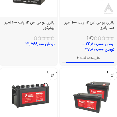
باتری یو پی اس 12 ولت 100 آمپر
باتری یو پی اس 12 ولت 100 آمپر
صبا باتری
یونیکور
(12)
تومان
22,800,000
–
تومان
31,566,000
تومان
27,800,000
باقی مانده فقط:
3
تمام شد!
تمام شد!