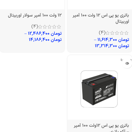
باتری یو پی اس 12 ولت 100 آمپر
12 ولت 100 آمپر سولار اوربیتال
اوربیتال
(4)
(4)
تومان
12,486,400
–
تومان
11,614,300
–
تومان
14,186,400
تومان
13,314,300
تمام شد!
باتری یو پی اس 12ولت 100 آمپر
– آکو باتری