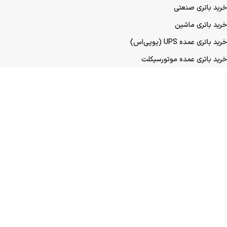
خرید باتری صنعتی
خرید باتری ماشین
خرید باتری عمده UPS (یو‌پی‌اس)
خرید باتری عمده موتورسیکلت
خرید باتری عمده ماشین
نمادها و مجوزهای ما