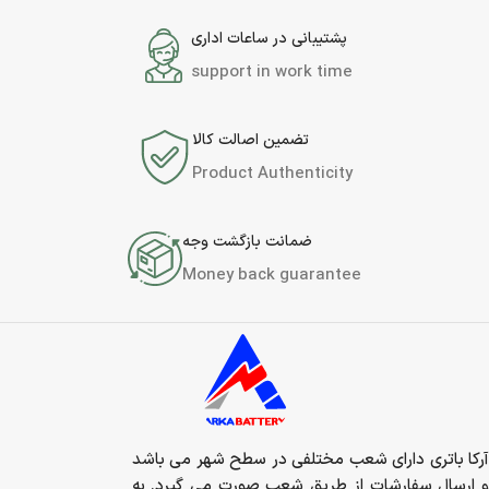
پشتیبانی در ساعات اداری
support in work time
تضمین اصالت کالا
Product Authenticity
ضمانت بازگشت وجه
Money back guarantee
آرکا باتری دارای شعب مختلفی در سطح شهر می باشد
و ارسال سفارشات از طریق شعب صورت می گیرد. به