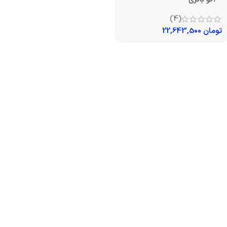
(4)
تومان
22,643,500