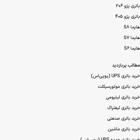
باتری پژو 206
باتری پژو 405
هایما S8
هایما S7
هایما S6
مطالب پربازدید
خرید باتری UPS (یو‌پی‌اس)
خرید باتری موتورسیکلت
خرید باتری لیتیومی
خرید باتری لیفتراک
خرید باتری صنعتی
خرید باتری ماشین
خرید باتری عمده UPS (یو‌پی‌اس)