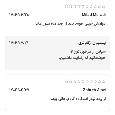
1404/04/25
Milad Moradi
دوامش خیلی خوبه، بعد از چند ماه هنوز عالیه.
پشتیبان آرکاباتری
1404/07/26
سپاس از بازخوردتون🌹
خوشحالیم که رضایت داشتین.
1404/04/29
Zohreh Alavi
از برند لیدر استفاده کردم، عالی بود.