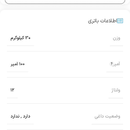
اطلاعات باتری
وزن
30 کیلوگرم
آمپر
100 آمپر
ولتاژ
۱۲
وضعیت داغی
دارد
,
ندارد