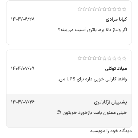
کیانا مرادی
1404/06/28
اگر ولتاژ بالا بره، باتری آسیب می‌بینه؟
میلاد توکلی
1404/07/09
واقعا کارایی خوبی داره برای UPS من.
پشتیبان آرکاباتری
1404/07/26
خیلی ممنون بابت بازخورد خوبتون 😊
دیدگاه خود را بنویسید