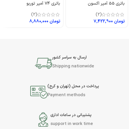
باتری 55 آمپر اکسون
باتری 74 آمپر توربو
(2)
(2)
تومان
7,422,900
تومان
8,880,000
ارسال به سراسر کشور
Shipping nationwide
پرداخت در محل (تهران و کرج)
Payment methods
پشتیبانی در ساعات اداری
support in work time