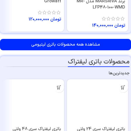
برند MARSRIVA مدل MR-
Growatt
LFP48-100-WMD
تومان
120,000,000
تومان
140,000,000
مشاهده همه محصولات باتری‌ لیتیومی
محصولات باتری لیفتراک
جدیدترین‌ها
باتری لیفتراک سری 24 ولتی
باتری لیفتراک سری 48 ولتی