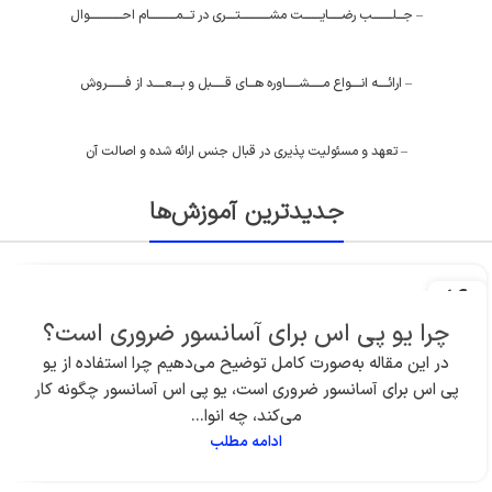
– جـــلـــــــــب رضــــــایــــــــت مشـــــــــــــتــــری در تـــمــــــــــــام احـــــــــــــــوال
– ارائـــــه انـــــواع مــــــشــــــاوره هـــای قــــــبل و بــــعـــــد از فــــــــروش
– تعهد و مسئولیت پذیری در قبال جنس ارائه شده و اصالت آن
جدیدترین آموزش‌ها
16
خرداد
چرا یو پی اس برای آسانسور ضروری است؟
در این مقاله به‌صورت کامل توضیح می‌دهیم چرا استفاده از یو
پی اس برای آسانسور ضروری است، یو پی اس آسانسور چگونه کار
می‌کند، چه انوا...
ادامه مطلب