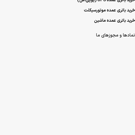
خرید باتری عمده UPS (یو‌پی‌اس)
خرید باتری عمده موتورسیکلت
خرید باتری عمده ماشین
نمادها و مجوزهای ما