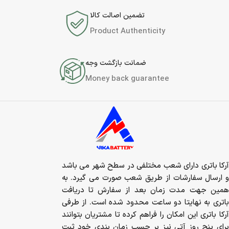
تضمین اصالت کالا
Product Authenticity
ضمانت بازگشت وجه
Money back guarantee
آرکا باتری دارای شعب مختلفی در سطح شهر می باشد
و ارسال سفارشات از طریق شعب صورت می گیرد. به
همین جهت مدت زمان بعد از سفارش تا دریافت
باتری به نهایتا دو ساعت محدود شده است. از طرفی
آرکا باتری این امکان را فراهم کرده تا مشتریان بتوانند
برای پنج روز آتی نیز بر حسب زمان بندی خود ثبت