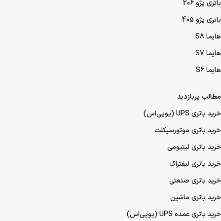
باتری پژو 206
باتری پژو 405
هایما S8
هایما S7
هایما S6
مطالب پربازدید
خرید باتری UPS (یو‌پی‌اس)
خرید باتری موتورسیکلت
خرید باتری لیتیومی
خرید باتری لیفتراک
خرید باتری صنعتی
خرید باتری ماشین
خرید باتری عمده UPS (یو‌پی‌اس)