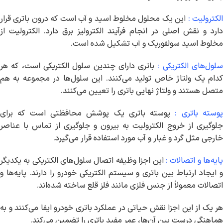
لکترولیت :
این یک محلول مخلوط اسید و آب است که درون باتری قرار
دارد و نقش اصلی در انجام فرآیند الکترولیز برق دارد. الکترولیت از
مخلوط اسید سولفوریک و آب تشکیل شده است.
لول‌های الکتریکی :
باتری دارای چندین سلول الکتریکی است، که هر
کدام یک ولتاژ خاص تولید می‌کنند. این سلول‌ها در مجموعه به هم
متصل هستند و ولتاژ نهایی باتری را تعیین می‌کنند.
وسته باتری :
پوسته باتری یک پوشش محافظتی است که برای
جلوگیری از خروج الکترولیت به بیرون و جلوگیری از تماس با عناصر
خارجی مثل گرد و غبار و آب مورد استفاده قرار می‌گیرد.
ایه‌ها و اتصالات :
این اجزا وظیفه اتصال سلول‌های الکتریکی به یکدیگر
و ایجاد ارتباط بین باتری و سیستم الکتریکی خودرو را دارند. پایه‌ها و
اتصالات معمولاً از جنس فلزی مانند فلز قلع ساخته شده‌اند.
هر یک از این اجزا نقش حیاتی در عملکرد باتری خودرو ایفا می‌کنند و به
هماهنگی درست بین آن‌ها، عمر مفید باتری را تضمین می‌کند.