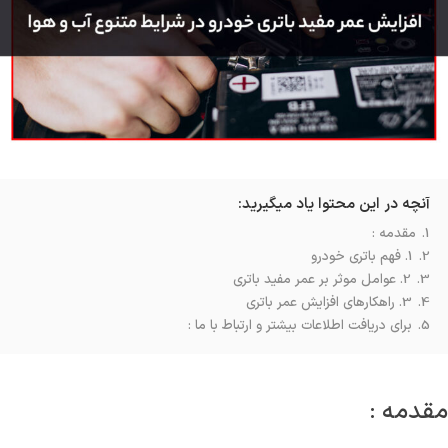
آنچه در این محتوا یاد میگیرید:
1.
مقدمه :
2.
1. فهم باتری خودرو
3.
2. عوامل موثر بر عمر مفید باتری
4.
3. راهکارهای افزایش عمر باتری
5.
برای دریافت اطلاعات بیشتر و ارتباط با ما :
مقدمه :