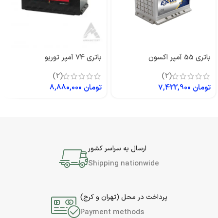
باتری 55 آمپر اکسون
باتری 74 آمپر توربو
(2)
(2)
تومان
7,422,900
تومان
8,880,000
ارسال به سراسر کشور
Shipping nationwide
پرداخت در محل (تهران و کرج)
Payment methods