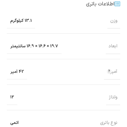
اطلاعات باتری
وزن
13.1 کیلوگرم
ابعاد
19.7 × 16.6 × 16.9 سانتیمتر
آمپر
42 آمپر
ولتاژ
۱۲
نوع باتری
اتمی