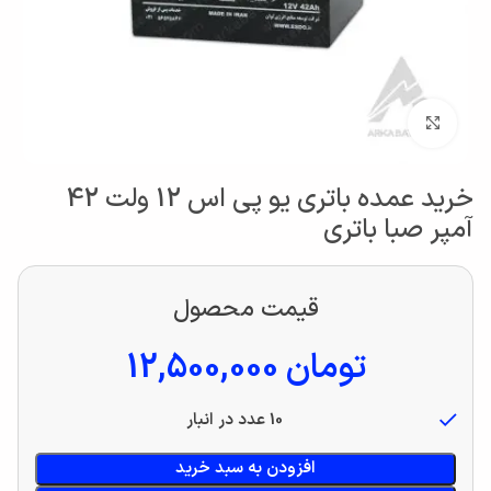
بزرگنمایی تصویر
خرید عمده باتری یو پی اس 12 ولت 42
آمپر صبا باتری
قیمت محصول
تومان
12,500,000
10 عدد در انبار
افزودن به سبد خرید