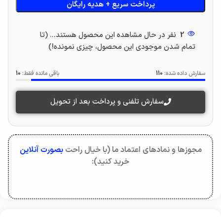
پرداخت سریع + هدیه رایگان
2
نفر در حال مشاهده این محصول هستند... (تا
تمام شدن موجودی این محصول، چیزی نمونده!)
سفارش داده شده:
110
باقی مانده فقط:
10
سفارش تلفنی و پرداخت بعد از تحویل
مجوزها و نمادهای اعتماد ما (با خیال راحت
بصورت آنلاین
خرید کنید):