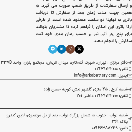
و ارسال سفارشات از طریق شعب صورت می گیرد. به
همین جهت مدت زمان بعد از سفارش تا دریافت
باتری به نهایتا دو ساعت محدود شده است. از طرفی
آرکا باتری این امکان را فراهم کرده تا مشتریان بتوانند
برای پنج روز آتی نیز بر حسب زمان بندی خود ثبت
سفارش را انجام دهند.
دفتر مرکزی : تهران، شهرک گلستان، میدان اتریش، مجتمع باران، واحد 337B
تلفن: 02149032000
ایمیل: info@arkabattery.com
شعبه کرج : 45 متری گلشهر نبش کوچه حسن زاده
تلفن: 02149032000 داخلی 201
شعبه نواب : جنوب به شمال بزرگراه نواب، بعد از پل مرتضوی، لاین کندرو
پلاک 361
تلفن: 02166388249