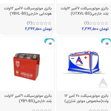
باتری موتورسیکلت 7آمپر 12ولت
باتری موتورسیکلت 7آمپر 12ولت
بلند خارجی(UTX7L-BS)
هوندایی خارجی(YB7L-BS)
(2)
(1)
تومان
2,362,500
تومان
2,362,500
تمام شد!
تمام شد!
باتری موتورسیکلت 20 آمپر 12
باتری موتورسیکلت 9آمپر 12ولت
ولت(مخصوص موتور شارژی)
بلند خارجی(YB9-BS)