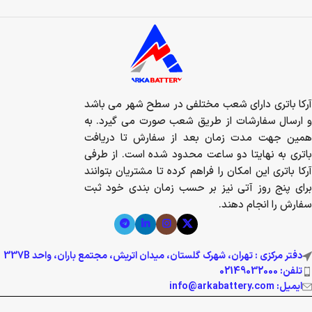
آرکا باتری دارای شعب مختلفی در سطح شهر می باشد
و ارسال سفارشات از طریق شعب صورت می گیرد. به
همین جهت مدت زمان بعد از سفارش تا دریافت
باتری به نهایتا دو ساعت محدود شده است. از طرفی
آرکا باتری این امکان را فراهم کرده تا مشتریان بتوانند
برای پنج روز آتی نیز بر حسب زمان بندی خود ثبت
سفارش را انجام دهند.
دفتر مرکزی : تهران، شهرک گلستان، میدان اتریش، مجتمع باران، واحد 337B
تلفن: 02149032000
ایمیل: info@arkabattery.com