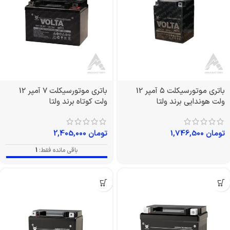
باتری موتورسیکلت ۵ آمپر 12
باتری موتورسیکلت 7 آمپر 12
ولت هوندایی برند ولتا
ولت کوتاه برند ولتا
تومان
1,746,500
تومان
2,405,000
باقی مانده فقط:
1