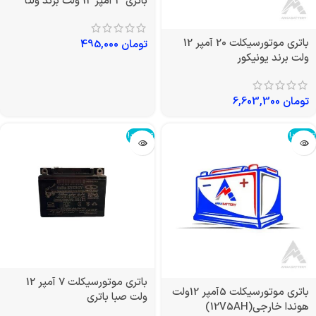
باتری 3 آمپر 12 ولت برند ولتا
باتری موتورسیکلت 20 آمپر 12
تومان
495,000
ولت برند یونیکور
تومان
6,603,300
تمام شد!
تمام شد!
باتری موتورسیکلت 7 آمپر 12
باتری موتورسیکلت 5آمپر 12ولت
ولت صبا باتری
هوندا خارجی(12V5AH)