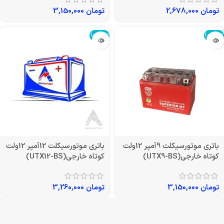
تومان
2,678,000
تومان
3,150,000
تمام شد!
تمام شد!
باتری موتورسیکلت 9آمپر 12ولت
باتری موتورسیکلت 12آمپر 12ولت
کوتاه خارجی(UTX9-BS)
کوتاه خارجی(UTX12-BS)
تومان
3,150,000
تومان
3,260,000