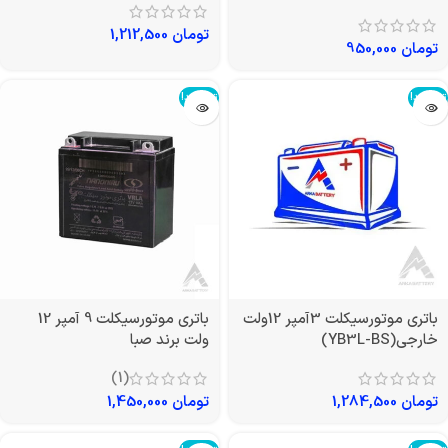
تومان
1,212,500
تومان
950,000
تمام شد!
تمام شد!
باتری موتورسیکلت 3آمپر 12ولت
باتری موتورسیکلت 9 آمپر 12
خارجی(YB3L-BS)
ولت برند صبا
(1)
تومان
1,284,500
تومان
1,450,000