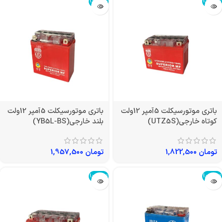
تمام شد!
تمام شد!
باتری موتورسیکلت 5آمپر 12ولت
باتری موتورسیکلت 5آمپر 12ولت
کوتاه خارجی(UTZ5S)
بلند خارجی(YB5L-BS)
تومان
1,822,500
تومان
1,957,500
تمام شد!
تمام شد!