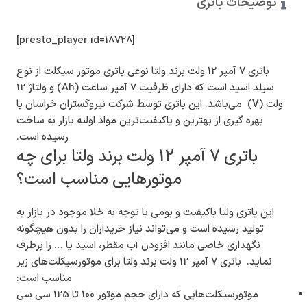
توضیحات باتری
[presto_player id=18728]
باتری 7 آمپر 12 ولت برند ولتا نوعی باتری موتور سیکلت از نوع
سیلد اسید است که دارای ظرفیت 7 آمپر ساعت (Ah) و ولتاژ 12
ولت (V) می‌باشد. این باتری توسط شرکت نیروگستران خراسان با
بهره گیری از بهترین و باکیفیت‌ترین مواد اولیه بازار به ساخت
رسیده است.
باتری 7 آمپر 12 ولت برند ولتا برای چه
موتورهایی مناسب است؟
این باتری ولتا باکیفیت و بومی با توجه به خلا موجود در بازار به
تولید رسیده است و می‌تواند نیاز خریداران را بدون هیچگونه
نگهداری خاصی مانند افزودن آب مقطر، اسید یا … را برطرف
نماید. باتری 7 آمپر 12 ولت برند ولتا برای موتورسیکلت‌های زیر
مناسب است:
موتورسیکلت‌هایی که دارای حجم موتور 100 تا 125 سی سی