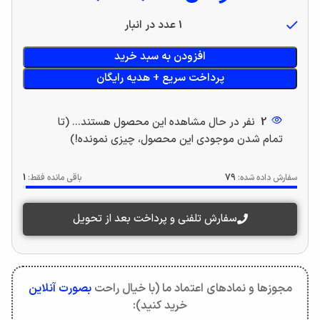
1 عدد در انبار
افزودن به سبد خرید
پرداخت سریع + هدیه رایگان
2
نفر در حال مشاهده این محصول هستند... (تا
تمام شدن موجودی این محصول، چیزی نمونده!)
سفارش داده شده:
79
باقی مانده فقط:
1
سفارش تلفنی و پرداخت بعد از تحویل
مجوزها و نمادهای اعتماد ما (با خیال راحت
بصورت آنلاین
خرید کنید):