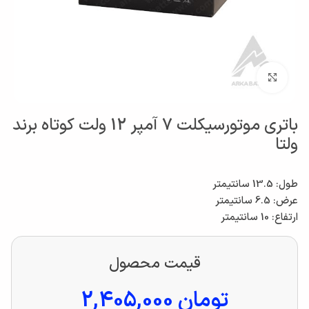
بزرگنمایی تصویر
باتری موتورسیکلت 7 آمپر 12 ولت کوتاه برند
ولتا
طول: 13.5 سانتیمتر
عرض: 6.5 سانتیمتر
ارتفاع: 10 سانتیمتر
قیمت محصول
تومان
2,405,000