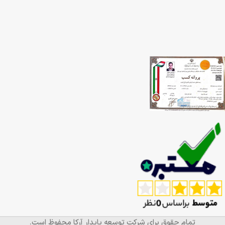
تمام حقوق برای شرکت توسعه پایدار آرکا محفوظ است.