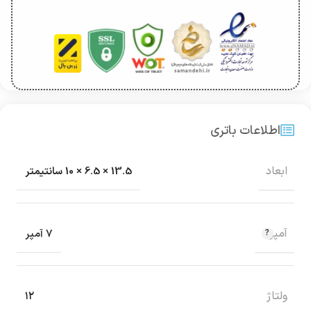
اطلاعات باتری
ابعاد
13.5 × 6.5 × 10 سانتیمتر
آمپر
7 آمپر
ولتاژ
۱۲