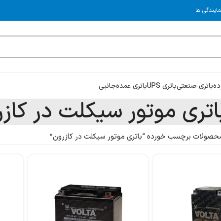
مایندگی ها
ده
باتری صنعتی
باتری UPS
باتری عمده
جانبی
اتری موتور سیکلت در کاز
حصولات برچسب خورده “باتری موتور سیکلت در کازرون”