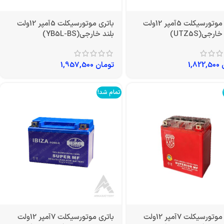
باتری موتورسیکلت 5آمپر 12ولت
باتری موتورسیکلت 5آمپر 12ولت
ارجی(UTZ5S)
بلند خارجی(YB5L-BS)
1,822,500
تومان
1,957,500
تمام شد!
باتری موتورسیکلت 7آمپر 12ولت
باتری موتورسیکلت 7آمپر 12ولت