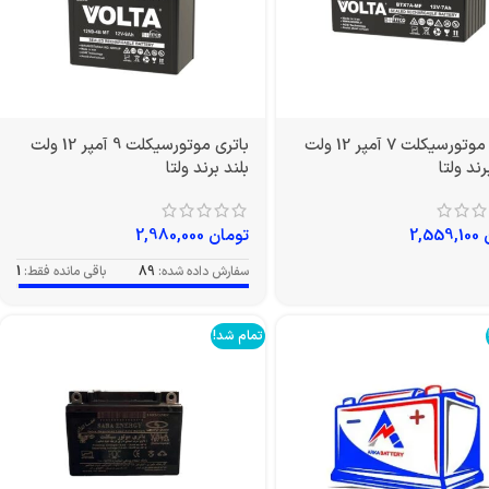
باتری موتورسیکلت 7 آمپر 12 ولت
باتری موتورسیکلت 9 آمپر 12 ولت
ند ولتا
بلند برند ولتا
2,559,100
تومان
2,980,000
سفارش داده شده:
89
باقی مانده فقط:
1
تمام شد!