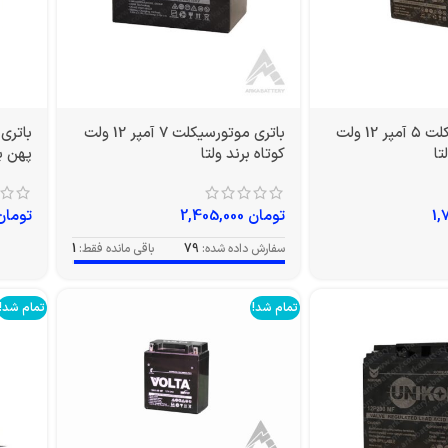
باتری موتورسیکلت ۵ آمپر 12 ولت
باتری موتورسیکلت 7 آمپر 12 ولت
تا
کوتاه برند ولتا
پهن بر
تومان
2,405,000
تومان
سفارش داده شده:
79
باقی مانده فقط:
1
تمام شد!
تمام شد!