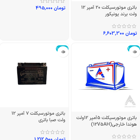
باتری موتورسیکلت 20 آمپر 12
تومان
495,000
ولت برند یونیکور
تومان
6,603,300
تمام شد!
تمام شد!
باتری موتورسیکلت 7 آمپر 12
باتری موتورسیکلت 5آمپر 12ولت
ولت صبا باتری
هوندا خارجی(12V5AH)
تومان
1,212,500