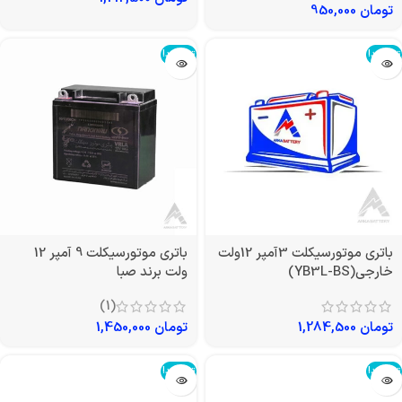
تومان
950,000
تمام شد!
تمام شد!
باتری موتورسیکلت 3آمپر 12ولت
باتری موتورسیکلت 9 آمپر 12
خارجی(YB3L-BS)
ولت برند صبا
(1)
تومان
1,284,500
تومان
1,450,000
تمام شد!
تمام شد!