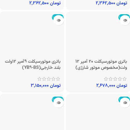
تومان
2,362,500
تومان
2,362,500
تمام شد!
تمام شد!
باتری موتورسیکلت 20 آمپر 12
باتری موتورسیکلت 9آمپر 12ولت
ولت(مخصوص موتور شارژی)
بلند خارجی(YB9-BS)
تومان
2,678,000
تومان
3,150,000
تمام شد!
تمام شد!