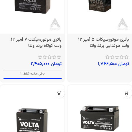
باتری موتورسیکلت ۵ آمپر 12
باتری موتورسیکلت 7 آمپر 12
ولت هوندایی برند ولتا
ولت کوتاه برند ولتا
تومان
1,746,500
تومان
2,405,000
باقی مانده فقط:
1