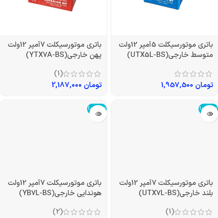
باتری موتورسیکلت 5آمپر 12ولت
باتری موتورسیکلت 7آمپر 12ولت
متوسط خارجی(UTX5L-BS)
پهن خارجی(YTX7A-BS)
(1)
تومان
1,957,500
تومان
2,187,000
تمام شد!
تمام شد!
باتری موتورسیکلت 7آمپر 12ولت
باتری موتورسیکلت 7آمپر 12ولت
بلند خارجی(UTX7L-BS)
هوندایی خارجی(YB7L-BS)
(2)
(1)