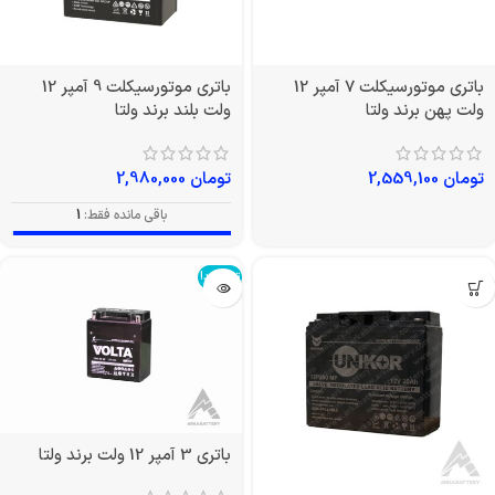
باتری موتورسیکلت 7 آمپر 12
باتری موتورسیکلت 9 آمپر 12
ولت پهن برند ولتا
ولت بلند برند ولتا
تومان
2,559,100
تومان
2,980,000
باقی مانده فقط:
1
تمام شد!
باتری 3 آمپر 12 ولت برند ولتا