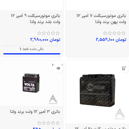
باتری موتورسیکلت 7 آمپر 12
باتری موتورسیکلت 9 آمپر 12
ولت پهن برند ولتا
ولت بلند برند ولتا
تومان
2,559,100
تومان
2,980,000
باقی مانده فقط:
1
تمام شد!
باتری 3 آمپر 12 ولت برند ولتا