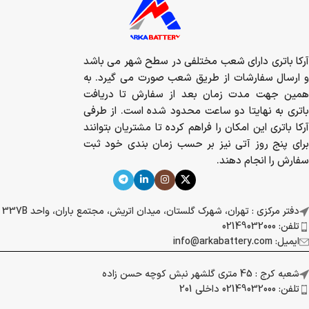
آرکا باتری دارای شعب مختلفی در سطح شهر می باشد
و ارسال سفارشات از طریق شعب صورت می گیرد. به
همین جهت مدت زمان بعد از سفارش تا دریافت
باتری به نهایتا دو ساعت محدود شده است. از طرفی
آرکا باتری این امکان را فراهم کرده تا مشتریان بتوانند
برای پنج روز آتی نیز بر حسب زمان بندی خود ثبت
سفارش را انجام دهند.
دفتر مرکزی : تهران، شهرک گلستان، میدان اتریش، مجتمع باران، واحد 337B
تلفن: 02149032000
ایمیل: info@arkabattery.com
شعبه کرج : 45 متری گلشهر نبش کوچه حسن زاده
تلفن: 02149032000 داخلی 201