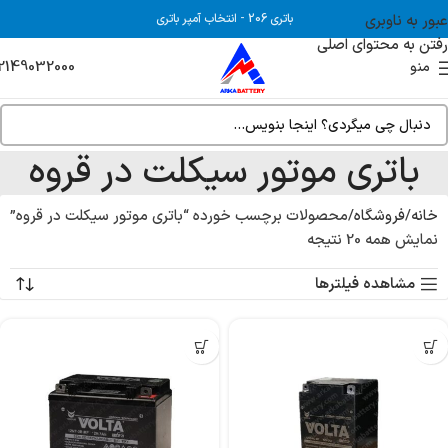
عبور به ناوبری
باتری 206
-
انتخاب آمپر باتری
رفتن به محتوای اصلی
2149032000
منو
باتری موتور سیکلت در قروه
خانه
فروشگاه
محصولات برچسب خورده “باتری موتور سیکلت در قروه”
نمایش همه 20 نتیجه
مشاهده فیلترها