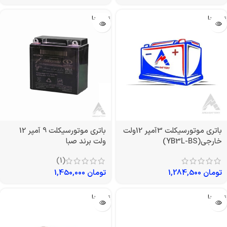
تمام شد!
تمام شد!
باتری موتورسیکلت 3آمپر 12ولت
باتری موتورسیکلت 9 آمپر 12
خارجی(YB3L-BS)
ولت برند صبا
(1)
تومان
1,284,500
تومان
1,450,000
تمام شد!
تمام شد!