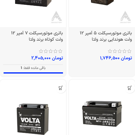
باتری موتورسیکلت ۵ آمپر 12
باتری موتورسیکلت 7 آمپر 12
ولت هوندایی برند ولتا
ولت کوتاه برند ولتا
تومان
1,746,500
تومان
2,405,000
باقی مانده فقط:
1