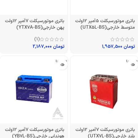
باتری موتورسیکلت 5آمپر 12ولت
باتری موتورسیکلت 7آمپر 12ولت
متوسط خارجی(UTX5L-BS)
پهن خارجی(YTX7A-BS)
(1)
تومان
1,957,500
تومان
2,187,000
تمام شد!
تمام شد!
باتری موتورسیکلت 7آمپر 12ولت
باتری موتورسیکلت 7آمپر 12ولت
بلند خارجی(UTX7L-BS)
هوندایی خارجی(YB7L-BS)