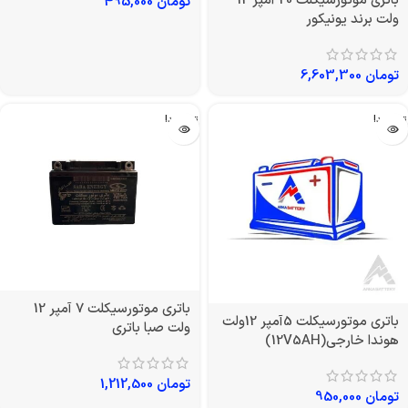
باتری موتورسیکلت 20 آمپر 12
تومان
495,000
ولت برند یونیکور
تومان
6,603,300
تمام شد!
تمام شد!
باتری موتورسیکلت 7 آمپر 12
باتری موتورسیکلت 5آمپر 12ولت
ولت صبا باتری
هوندا خارجی(12V5AH)
تومان
1,212,500
تومان
950,000