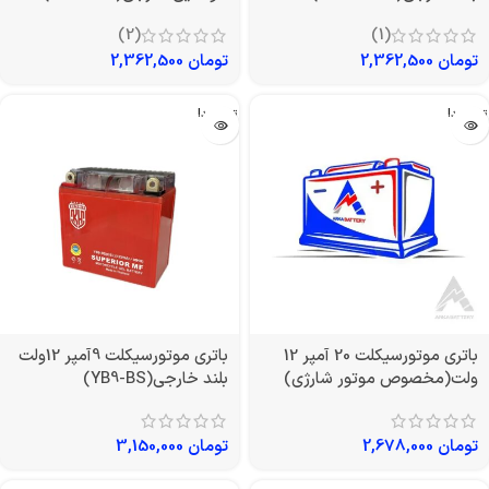
(2)
(1)
تومان
2,362,500
تومان
2,362,500
تمام شد!
تمام شد!
باتری موتورسیکلت 20 آمپر 12
باتری موتورسیکلت 9آمپر 12ولت
ولت(مخصوص موتور شارژی)
بلند خارجی(YB9-BS)
تومان
2,678,000
تومان
3,150,000