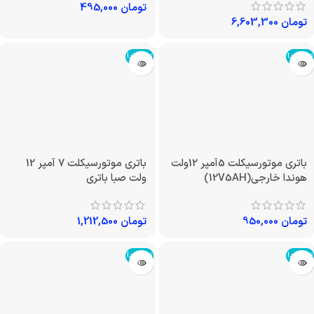
تومان
495,000
تومان
6,603,300
تمام شد!
تمام شد!
باتری موتورسیکلت 5آمپر 12ولت
باتری موتورسیکلت 7 آمپر 12
هوندا خارجی(12V5AH)
ولت صبا باتری
تومان
950,000
تومان
1,212,500
تمام شد!
تمام شد!