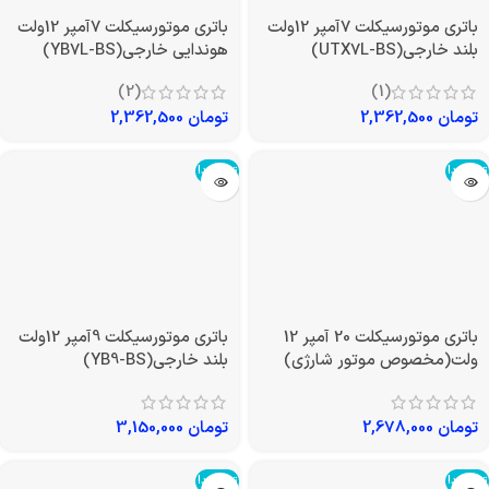
باتری موتورسیکلت 7آمپر 12ولت
باتری موتورسیکلت 7آمپر 12ولت
بلند خارجی(UTX7L-BS)
هوندایی خارجی(YB7L-BS)
(2)
(1)
تومان
2,362,500
تومان
2,362,500
تمام شد!
تمام شد!
باتری موتورسیکلت 20 آمپر 12
باتری موتورسیکلت 9آمپر 12ولت
ولت(مخصوص موتور شارژی)
بلند خارجی(YB9-BS)
تومان
2,678,000
تومان
3,150,000
تمام شد!
تمام شد!