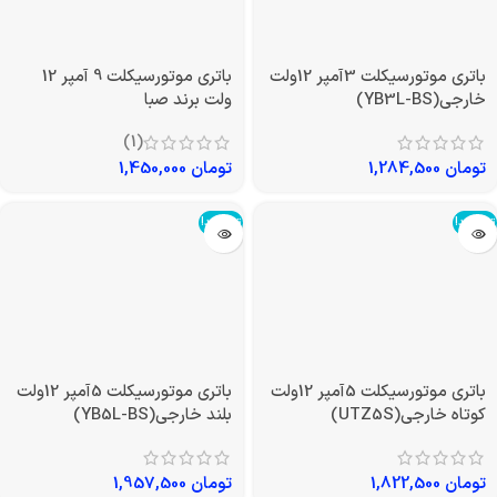
باتری موتورسیکلت 3آمپر 12ولت
باتری موتورسیکلت 9 آمپر 12
خارجی(YB3L-BS)
ولت برند صبا
(1)
تومان
1,284,500
تومان
1,450,000
تمام شد!
تمام شد!
باتری موتورسیکلت 5آمپر 12ولت
باتری موتورسیکلت 5آمپر 12ولت
کوتاه خارجی(UTZ5S)
بلند خارجی(YB5L-BS)
تومان
1,822,500
تومان
1,957,500