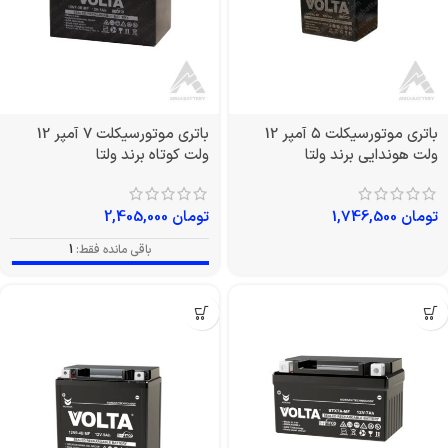
باتری موتورسیکلت ۵ آمپر 12
باتری موتورسیکلت 7 آمپر 12
ولت هوندایی برند ولتا
ولت کوتاه برند ولتا
تومان
1,746,500
تومان
2,405,000
باقی مانده فقط:
1