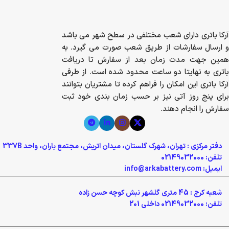
آرکا باتری دارای شعب مختلفی در سطح شهر می باشد
و ارسال سفارشات از طریق شعب صورت می گیرد. به
همین جهت مدت زمان بعد از سفارش تا دریافت
باتری به نهایتا دو ساعت محدود شده است. از طرفی
آرکا باتری این امکان را فراهم کرده تا مشتریان بتوانند
برای پنج روز آتی نیز بر حسب زمان بندی خود ثبت
سفارش را انجام دهند.
دفتر مرکزی : تهران، شهرک گلستان، میدان اتریش، مجتمع باران، واحد 337B
تلفن: 02149032000
ایمیل: info@arkabattery.com
شعبه کرج : 45 متری گلشهر نبش کوچه حسن زاده
تلفن: 02149032000 داخلی 201