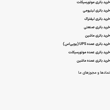
خرید باتری موتورسیکلت
خرید باتری لیتیومی
خرید باتری لیفتراک
خرید باتری صنعتی
خرید باتری ماشین
خرید باتری عمده UPS (یو‌پی‌اس)
خرید باتری عمده موتورسیکلت
خرید باتری عمده ماشین
نمادها و مجوزهای ما