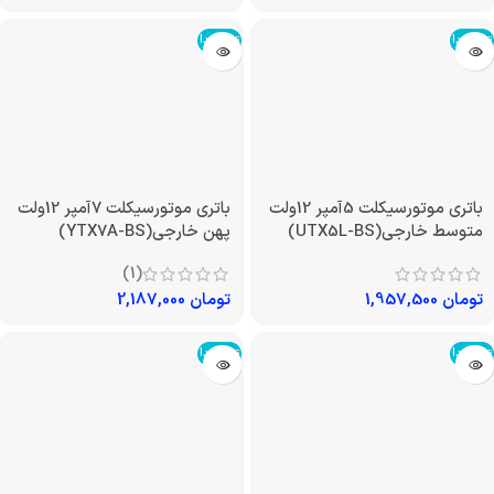
تمام شد!
تمام شد!
باتری موتورسیکلت 5آمپر 12ولت
باتری موتورسیکلت 7آمپر 12ولت
متوسط خارجی(UTX5L-BS)
پهن خارجی(YTX7A-BS)
(1)
تومان
1,957,500
تومان
2,187,000
تمام شد!
تمام شد!