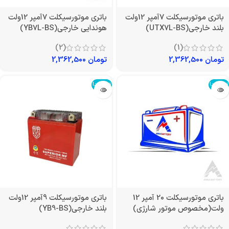
باتری موتورسیکلت 7آمپر 12ولت
باتری موتورسیکلت 7آمپر 12ولت
بلند خارجی(UTX7L-BS)
هوندایی خارجی(YB7L-BS)
(2)
(1)
تومان
2,362,500
تومان
2,362,500
تمام شد!
تمام شد!
باتری موتورسیکلت 20 آمپر 12
باتری موتورسیکلت 9آمپر 12ولت
ولت(مخصوص موتور شارژی)
بلند خارجی(YB9-BS)