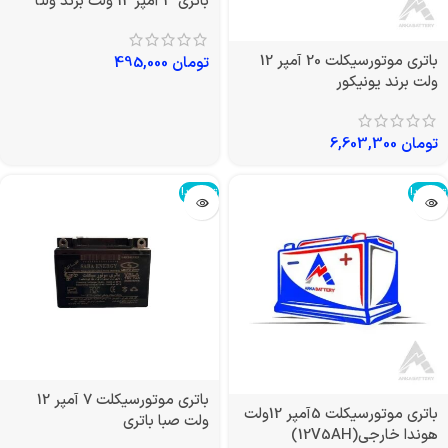
باتری 3 آمپر 12 ولت برند ولتا
باتری موتورسیکلت 20 آمپر 12
تومان
495,000
ولت برند یونیکور
تومان
6,603,300
تمام شد!
تمام شد!
باتری موتورسیکلت 7 آمپر 12
باتری موتورسیکلت 5آمپر 12ولت
ولت صبا باتری
هوندا خارجی(12V5AH)