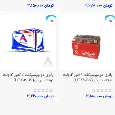
تومان
2,678,000
تومان
3,150,000
تمام شد!
تمام شد!
باتری موتورسیکلت 9آمپر 12ولت
باتری موتورسیکلت 12آمپر 12ولت
کوتاه خارجی(UTX9-BS)
کوتاه خارجی(UTX12-BS)
تومان
3,150,000
تومان
3,260,000