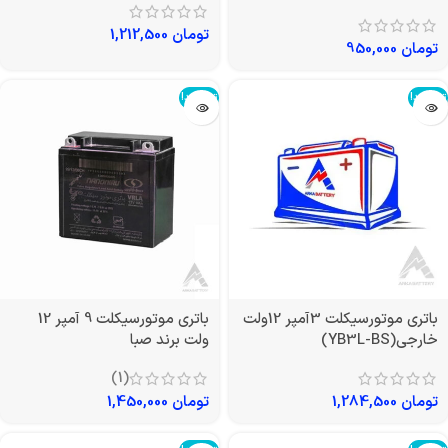
تومان
1,212,500
تومان
950,000
تمام شد!
تمام شد!
باتری موتورسیکلت 3آمپر 12ولت
باتری موتورسیکلت 9 آمپر 12
خارجی(YB3L-BS)
ولت برند صبا
(1)
تومان
1,284,500
تومان
1,450,000