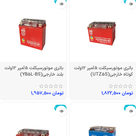
تمام شد!
تمام شد!
باتری موتورسیکلت 5آمپر 12ولت
باتری موتورسیکلت 5آمپر 12ولت
کوتاه خارجی(UTZ5S)
بلند خارجی(YB5L-BS)
تومان
1,822,500
تومان
1,957,500
تمام شد!
تمام شد!