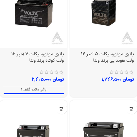
باتری موتورسیکلت ۵ آمپر 12
باتری موتورسیکلت 7 آمپر 12
ولت هوندایی برند ولتا
ولت کوتاه برند ولتا
تومان
1,746,500
تومان
2,405,000
باقی مانده فقط:
1