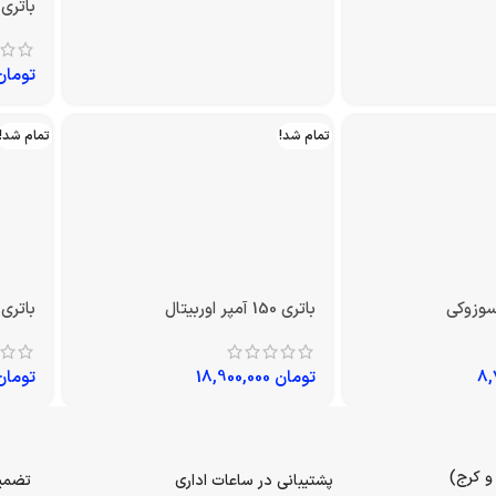
باتری 74 آمپر سوزوکی
باتری 70 آمپر سوزوک
تومان
6,660,000
تومان
تمام شد!
تمام شد!
باتری 150 آمپر اوربیتال
باتری 200 آمپر اوربیتا
تومان
18,900,000
تومان