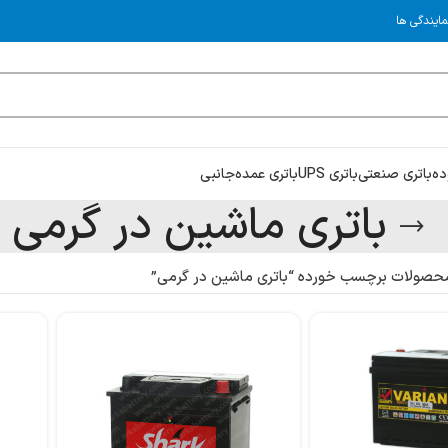
مایندگی ها
ده
باتری صنعتی
باتری UPS
باتری عمده
جانبی
باتری ماشین در گرمی
حصولات برچسب خورده “باتری ماشین در گرمی”