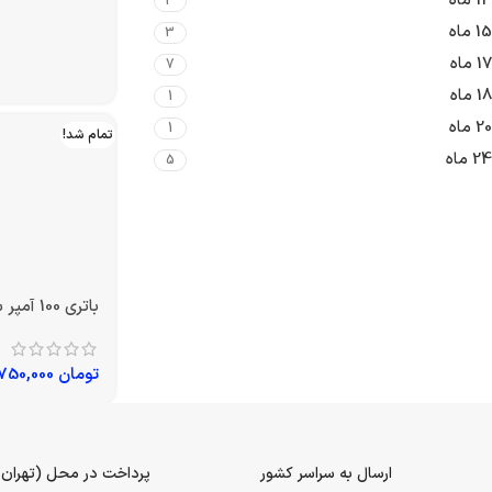
14 ماه
3
باتری 60 آمپر سوزوکی
15 ماه
3
17 ماه
7
تومان
6,000,000
18 ماه
1
20 ماه
1
تمام شد!
24 ماه
5
باتری 100 آمپر سوزوکی
تومان
8,750,000