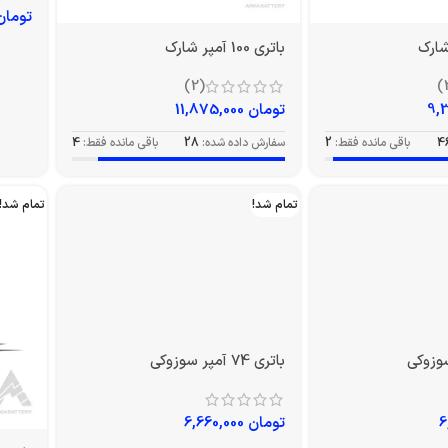
باتری 100 آمپر شارک
باتری 50 آمپر سوزوک
(2)
تومان
11,875,000
تومان
4
باقی مانده فقط:
2
سفارش داده شده:
28
باقی مانده فقط:
4
تمام شد!
تمام شد!