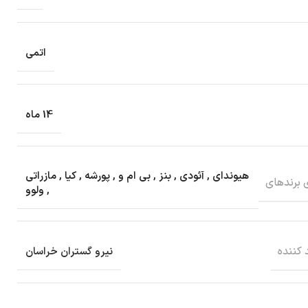
اتمی
14 ماه
هیوندای
,
آئودی
,
بنز
,
بی ام و
,
پورشه
,
کیا
,
مازراتی
 برندهای
,
ولوو
 کننده
نیرو گستران خراسان