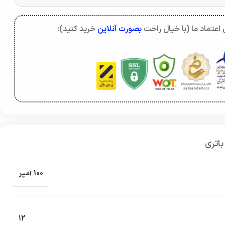
اعتماد ما (با خیال راحت
بصورت آنلاین
خرید کنید):
باتری
100 آمپر
۱۲