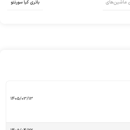
 ماشین‌های
باتری کیا سورنتو
1405/03/13