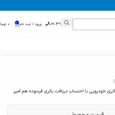
0
021-49032000
ورود / ثبت نام
0
توما
تری خودرویی با احتساب دریافت باتری فرسوده هم آمپر
قیمت محصول