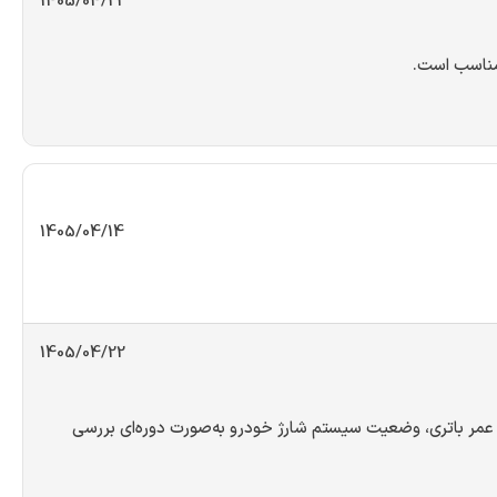
1405/04/22
1405/04/14
1405/04/22
شود برای افزایش طول عمر باتری، وضعیت سیستم شارژ خودرو به‌صورت دوره‌ای بررسی