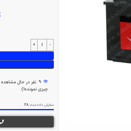
ت
9
نفر در حال مشاهده 
چیزی نمونده!)
سفارش داده شده:
28