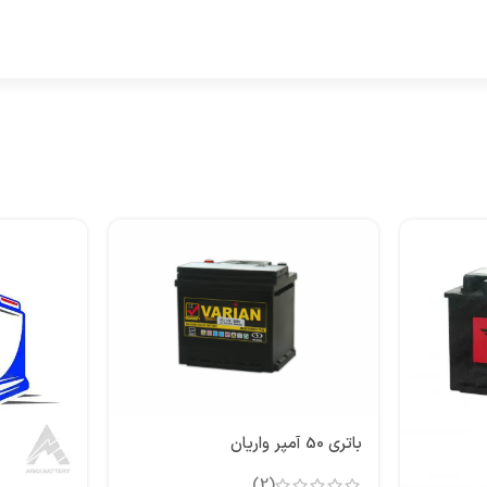
باتری 50 آمپر واریان
(2)