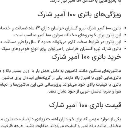
به باتری‌هایی با حداقل 50 آمپر نیاز دارند.
ویژگی‌های باتری 100 آمپر شارک
باتری 100 آمپر شارک نیرو گستران خراسان دارای 14 ماه ضمانت و خدمات پس از فروش ی‌باشد.
این باتری برای خودروهای مختلف سواری 100 آمپر مناسب است.
این باتری در شرایط سخت کاری می‌تواند حدود 2 سال یا طی مسافت 40 هزار و یا بیشتر کار کند.
باتری شارک نیرو گستران خراسان را می‌توان برای انواع خودروهای سبک و
خرید باتری 100 آمپر شارک
ماشین‌های سنگین مانند کامیون به دلیل حمل بار با وزن بسیار بالا و 
باتری با کیفیت بالای خود می‌تواند برق‌رسانی کلی این ماشین‌ها را انجام
هوا و ضربه تحمل خوبی از خود نشان دهد.
قیمت باتری 100 آمپر شارک
یکی از موارد مهمی که برای خریداران اهمیت زیادی دارد، قیمت باتری می
مختلفی مانند برند آمپر و کیفیت می‌تواند متفاوت باشد. هرچه ظرفیت با