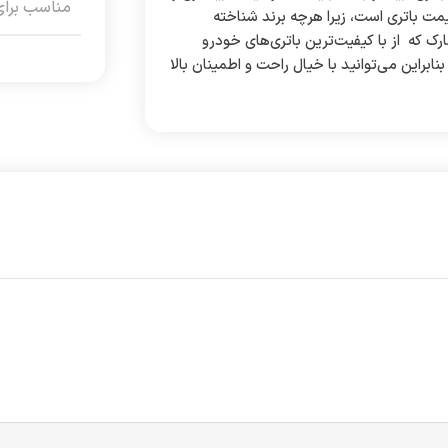
مناسب برای
یمت باتری است، زیرا هرچه برند شناخته
 کنید کیفیت باتری نیز بالاتر می‌رود. باتری 100 آمپر شارک که از با کیفیت‌ترین باتری‌های خودرو
راین می‌توانید با خیال راحت و اطمینان بالا