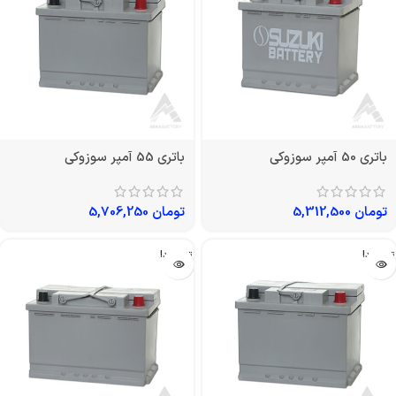
باتری 50 آمپر سوزوکی
باتری 55 آمپر سوزوکی
تومان
5,312,500
تومان
5,706,250
تمام شد!
تمام شد!