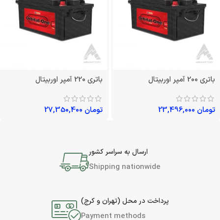
باتری 200 آمپر اوربیتال
باتری 220 آمپر اوربیتال
تومان
23,496,000
تومان
27,350,400
ارسال به سراسر کشور
Shipping nationwide
پرداخت در محل (تهران و کرج)
Payment methods