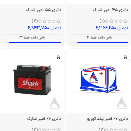
باتری 45 آمپر شارک
باتری 55 آمپر شارک
(2)
(1)
تومان
6,356,250
تومان
6,943,750
باقی مانده فقط:
4
باقی مانده فقط:
3
باتری 60 آمپر بلند توربو
باتری 60 آمپر شارک
(2)
(2)