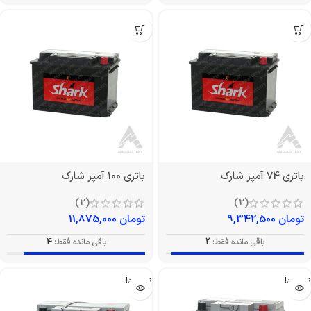
باتری 74 آمپر شارک
باتری 100 آمپر شارک
(2)
(2)
تومان
9,342,500
تومان
11,875,000
باقی مانده فقط:
2
باقی مانده فقط:
4
تمام شد!
تمام شد!