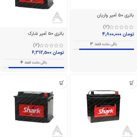
باتری 50 آمپر واریان
(2)
باتری 50 آمپر شارک
تومان
4,800,000
باقی مانده فقط:
3
(2)
تومان
6,312,500
باقی مانده فقط:
4