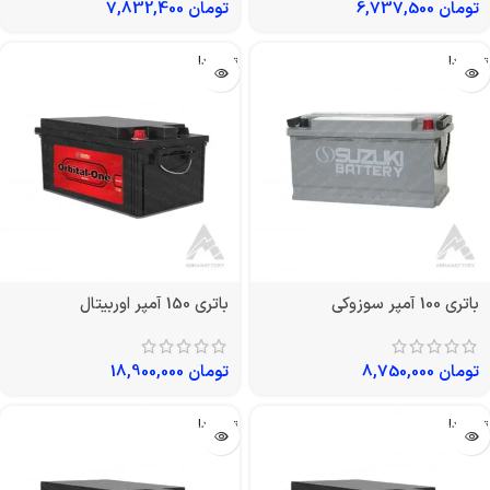
تومان
6,737,500
تومان
7,832,400
تمام شد!
تمام شد!
باتری 100 آمپر سوزوکی
باتری 150 آمپر اوربیتال
تومان
8,750,000
تومان
18,900,000
تمام شد!
تمام شد!