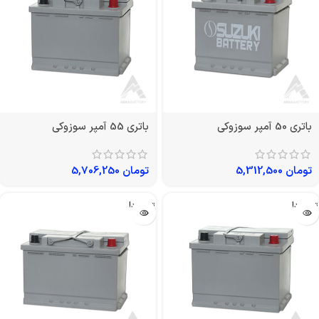
باتری 50 آمپر سوزوکی
باتری 55 آمپر سوزوکی
تومان
5,312,500
تومان
5,706,250
تمام شد!
تمام شد!