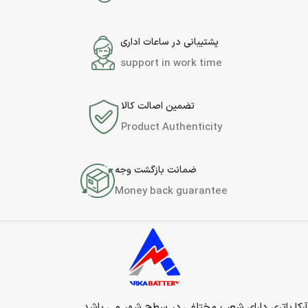
پشتیبانی در ساعات اداری
support in work time
تضمین اصالت کالا
Product Authenticity
ضمانت بازگشت وجه
Money back guarantee
آرکا باتری دارای شعب مختلفی در سطح شهر می باشد