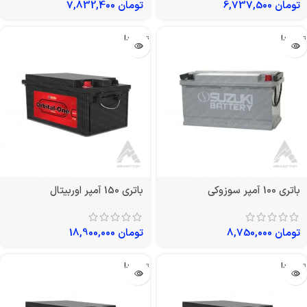
تومان
6,737,500
تومان
7,832,400
تمام شد!
تمام شد!
باتری 100 آمپر سوزوکی
باتری 150 آمپر اوربیتال
تومان
8,750,000
تومان
18,900,000
تمام شد!
تمام شد!