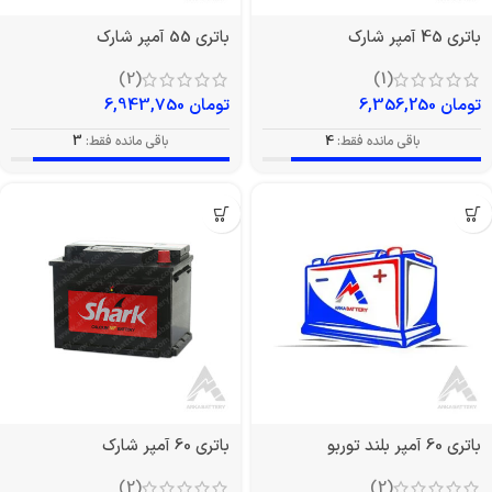
باتری 45 آمپر شارک
باتری 55 آمپر شارک
(2)
(1)
تومان
6,356,250
تومان
6,943,750
باقی مانده فقط:
4
باقی مانده فقط:
3
باتری 60 آمپر بلند توربو
باتری 60 آمپر شارک
(2)
(2)