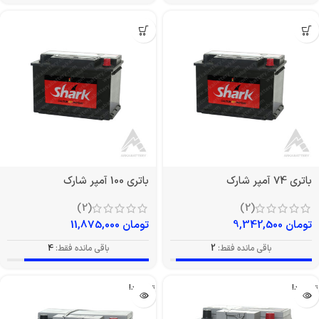
باتری 74 آمپر شارک
باتری 100 آمپر شارک
(2)
(2)
تومان
9,342,500
تومان
11,875,000
باقی مانده فقط:
2
باقی مانده فقط:
4
تمام شد!
تمام شد!