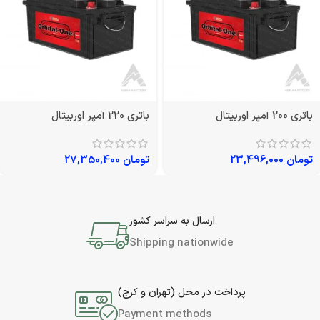
باتری 200 آمپر اوربیتال
باتری 220 آمپر اوربیتال
تومان
23,496,000
تومان
27,350,400
ارسال به سراسر کشور
Shipping nationwide
پرداخت در محل (تهران و کرج)
Payment methods