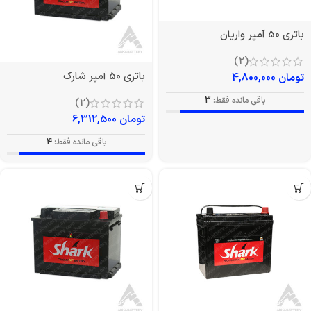
باتری 50 آمپر واریان
(2)
باتری 50 آمپر شارک
تومان
4,800,000
باقی مانده فقط:
3
(2)
تومان
6,312,500
باقی مانده فقط:
4