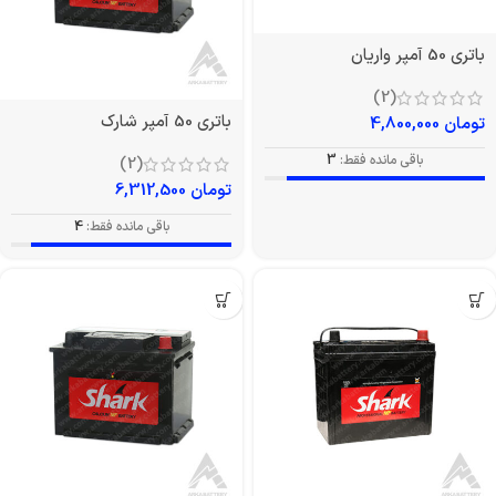
باتری 50 آمپر واریان
(2)
باتری 50 آمپر شارک
تومان
4,800,000
باقی مانده فقط:
3
(2)
تومان
6,312,500
باقی مانده فقط:
4