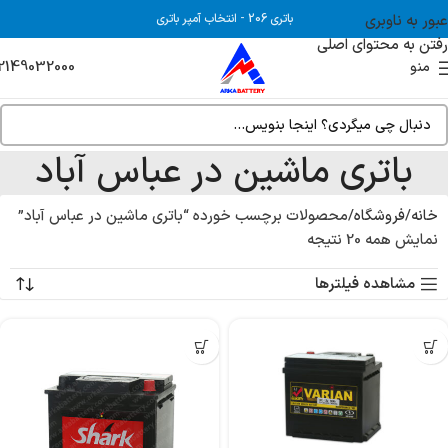
عبور به ناوبری
باتری 206
-
انتخاب آمپر باتری
رفتن به محتوای اصلی
2149032000
منو
باتری ماشین در عباس آباد
خانه
فروشگاه
محصولات برچسب خورده “باتری ماشین در عباس آباد”
نمایش همه 20 نتیجه
مشاهده فیلترها