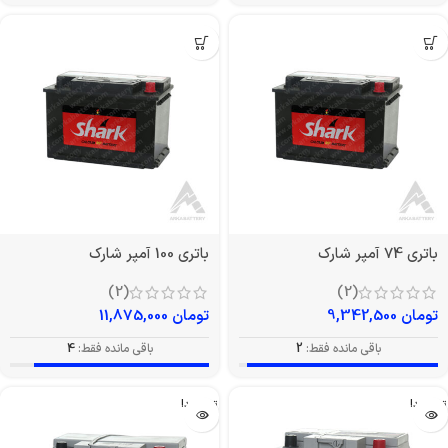
باتری 74 آمپر شارک
باتری 100 آمپر شارک
(2)
(2)
تومان
9,342,500
تومان
11,875,000
باقی مانده فقط:
2
باقی مانده فقط:
4
تمام شد!
تمام شد!