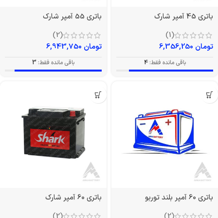
باتری 45 آمپر شارک
باتری 55 آمپر شارک
(2)
(1)
تومان
6,356,250
تومان
6,943,750
باقی مانده فقط:
4
باقی مانده فقط:
3
باتری 60 آمپر بلند توربو
باتری 60 آمپر شارک
(2)
(2)