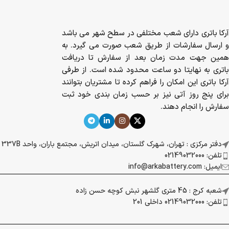
آرکا باتری دارای شعب مختلفی در سطح شهر می باشد
و ارسال سفارشات از طریق شعب صورت می گیرد. به
همین جهت مدت زمان بعد از سفارش تا دریافت
باتری به نهایتا دو ساعت محدود شده است. از طرفی
آرکا باتری این امکان را فراهم کرده تا مشتریان بتوانند
برای پنج روز آتی نیز بر حسب زمان بندی خود ثبت
سفارش را انجام دهند.
دفتر مرکزی : تهران، شهرک گلستان، میدان اتریش، مجتمع باران، واحد 337B
تلفن: 02149032000
ایمیل: info@arkabattery.com
شعبه کرج : 45 متری گلشهر نبش کوچه حسن زاده
تلفن: 02149032000 داخلی 201