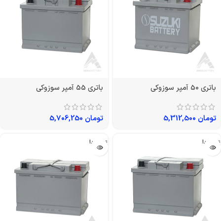
باتری 50 آمپر سوزوکی
باتری 55 آمپر سوزوکی
تومان
5,312,500
تومان
5,706,250
تمام شد!
تمام شد!