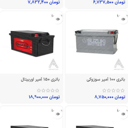
تومان
6,737,500
تومان
7,832,400
تمام شد!
تمام شد!
باتری 100 آمپر سوزوکی
باتری 150 آمپر اوربیتال
تومان
8,750,000
تومان
18,900,000
تمام شد!
تمام شد!