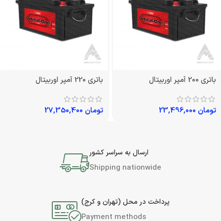
باتری 200 آمپر اوربیتال
باتری 220 آمپر اوربیتال
تومان
23,496,000
تومان
27,350,400
ارسال به سراسر کشور
Shipping nationwide
پرداخت در محل (تهران و کرج)
Payment methods