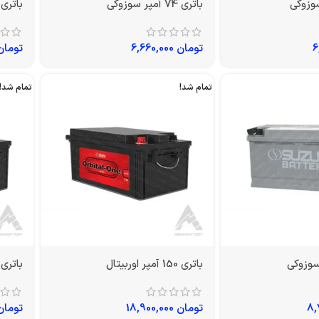
باتری 74 آمپر سوزوکی
باتری 70 آمپر سوزوک
تومان
6,660,000
تومان
تمام شد!
تمام شد!
باتری 150 آمپر اوربیتال
باتری 200 آمپر اوربیتا
تومان
18,900,000
تومان