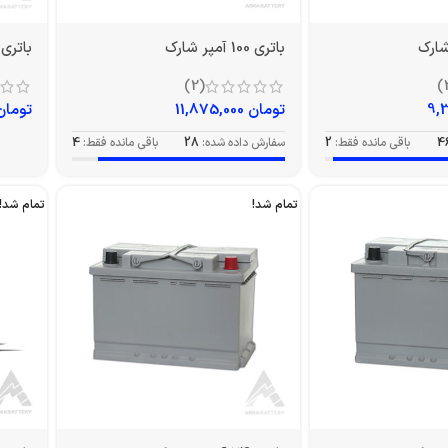
باتری 100 آمپر شارک
باتری 50 آمپر سوزوک
(2)
تومان
11,875,000
تومان
4
باقی مانده فقط:
2
سفارش داده شده:
28
باقی مانده فقط:
4
تمام شد!
تمام شد!