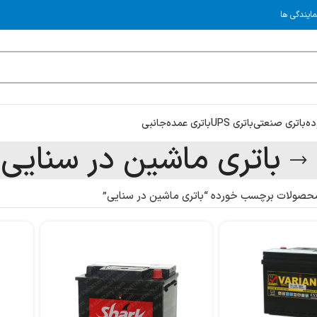
مایندگی ها
ده
باتری صنعتی
باتری UPS
باتری عمده
جانبی
باتری ماشین در سنایی
حصولات برچسب خورده “باتری ماشین در سنایی”