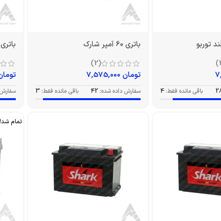
باتری 60 آمپر شارک
باتری 66 آمپر شار
(2)
تومان
7,575,000
تومان
2
باقی مانده فقط:
4
سفارش داده شده:
42
باقی مانده فقط:
3
سفارش 
تمام شد!