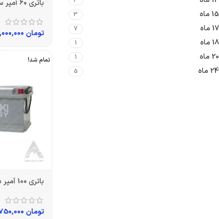
14 ماه
3
باتری 60 آمپر سوزوکی
15 ماه
3
17 ماه
7
تومان
6,000,000
18 ماه
1
20 ماه
1
تمام شد!
24 ماه
5
باتری 100 آمپر سوزوکی
تومان
8,750,000