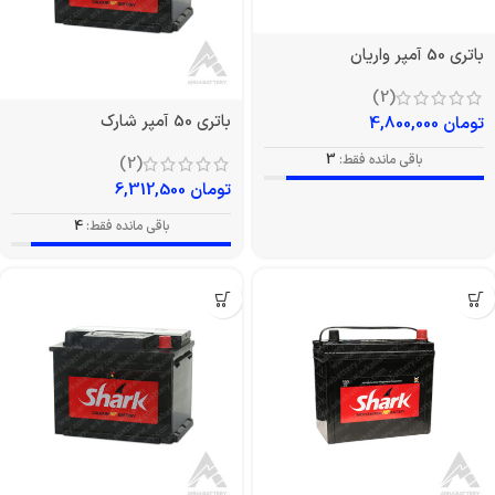
باتری 50 آمپر واریان
(2)
باتری 50 آمپر شارک
تومان
4,800,000
باقی مانده فقط:
3
(2)
تومان
6,312,500
باقی مانده فقط:
4