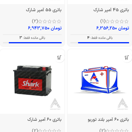
باتری 45 آمپر شارک
باتری 55 آمپر شارک
(2)
(1)
تومان
6,356,250
تومان
6,943,750
باقی مانده فقط:
4
باقی مانده فقط:
3
باتری 60 آمپر بلند توربو
باتری 60 آمپر شارک
(2)
(2)