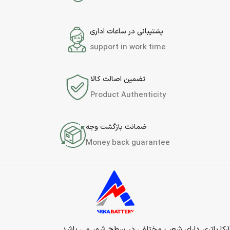
پشتیبانی در ساعات اداری
support in work time
تضمین اصالت کالا
Product Authenticity
ضمانت بازگشت وجه
Money back guarantee
آرکا باتری دارای شعب مختلفی در سطح شهر می باشد