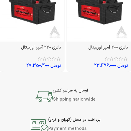
باتری 200 آمپر اوربیتال
باتری 220 آمپر اوربیتال
تومان
23,496,000
تومان
27,350,400
ارسال به سراسر کشور
Shipping nationwide
پرداخت در محل (تهران و کرج)
Payment methods