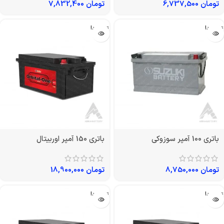
تومان
6,737,500
تومان
7,832,400
تمام شد!
تمام شد!
باتری 100 آمپر سوزوکی
باتری 150 آمپر اوربیتال
تومان
8,750,000
تومان
18,900,000
تمام شد!
تمام شد!