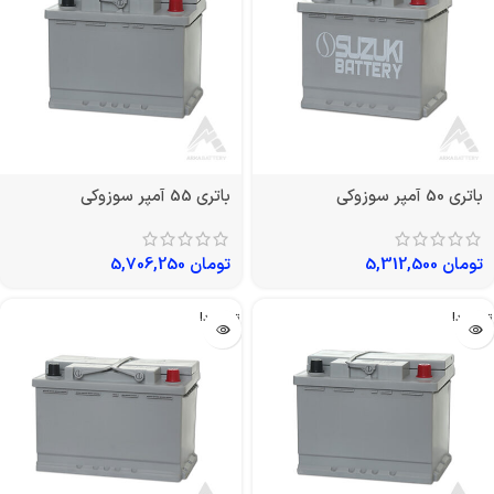
باتری 50 آمپر سوزوکی
باتری 55 آمپر سوزوکی
تومان
5,312,500
تومان
5,706,250
تمام شد!
تمام شد!