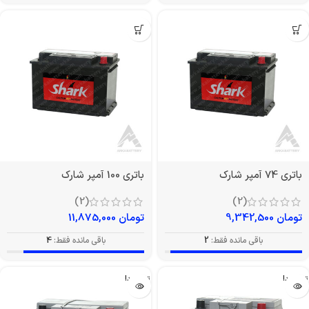
باتری 74 آمپر شارک
باتری 100 آمپر شارک
(2)
(2)
تومان
9,342,500
تومان
11,875,000
باقی مانده فقط:
2
باقی مانده فقط:
4
تمام شد!
تمام شد!