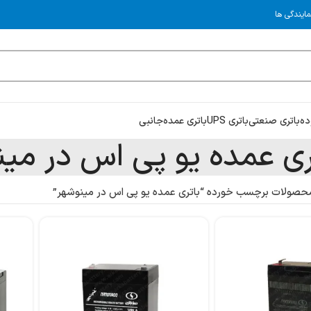
مایندگی ها
ده
باتری صنعتی
باتری UPS
باتری عمده
جانبی
ری عمده یو پی اس در مین
حصولات برچسب خورده “باتری عمده یو پی اس در مینوشهر”