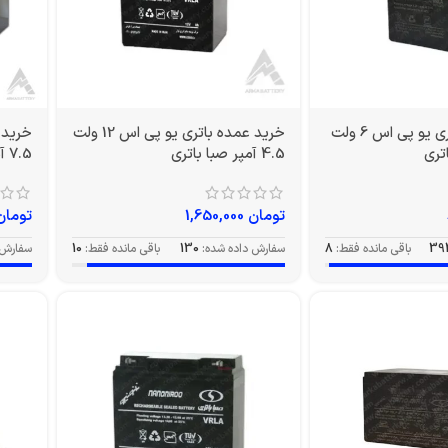
خرید عمده باتری یو پی اس 6 ولت
خرید عمده باتری یو پی اس 12 ولت
4.5 آمپر صبا باتری
7.5 آمپر صبا
تومان
1,650,000
تومان
39
باقی مانده فقط:
8
سفارش داده شده:
130
باقی مانده فقط:
10
سفارش 