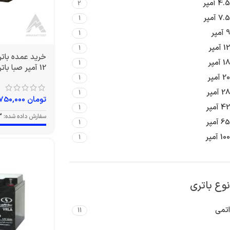
4.5 آمپر
2
7.5 آمپر
1
9 آمپر
1
12 آمپر
1
18 آمپر
1
12 آمپر صبا باتری
20 آمپر
1
28 آمپر
1
تومان
3,750,000
42 آمپر
1
سفارش داده شده:
3
65 آمپر
1
100 آمپر
1
نوع باتری
اتمی
11