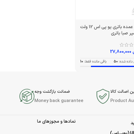
خرید عمده باتری یو پی اس 12 ولت
27,800,000
داده شده:
50
باقی مانده فقط:
10
 اصالت کالا
ضمانت بازگشت وجه
Money back guarantee
Product Au
نمادها و مجوزهای ما
د