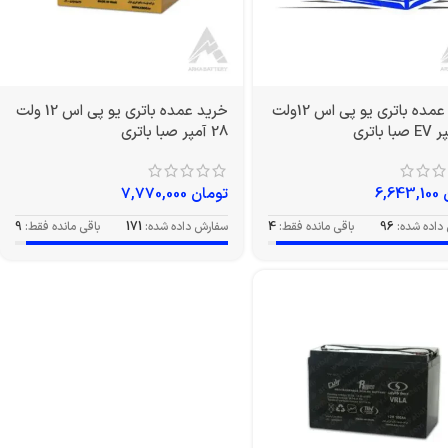
خرید عمده باتری یو پی اس 12ولت
خرید عمده باتری یو پی اس 12 ولت
28 آمپر صبا باتری
6,643,100
تومان
7,770,000
داده شده:
96
باقی مانده فقط:
4
سفارش داده شده:
171
باقی مانده فقط:
9