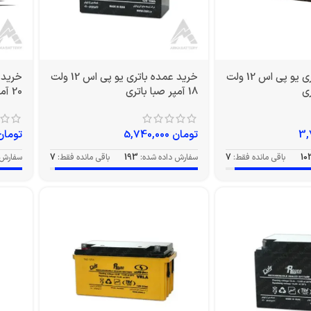
خرید عمده باتری یو پی اس 12 ولت
خرید عمده باتری یو پی اس 12 ولت
18 آمپر صبا باتری
20 آمپر EV صبا باتری
تومان
5,740,000
تومان
10
باقی مانده فقط:
7
سفارش داده شده:
193
باقی مانده فقط:
7
سفارش 