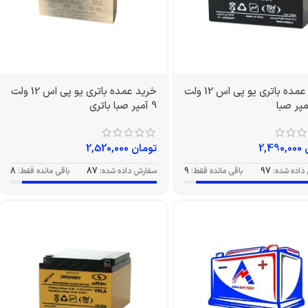
خرید عمده باتری یو پی اس 12 ولت
خرید عمده باتری یو پی اس 12 ولت
9 آمپر صبا باتری
2,490,000
تومان
2,520,000
داده شده:
97
باقی مانده فقط:
9
سفارش داده شده:
87
باقی مانده فقط:
8