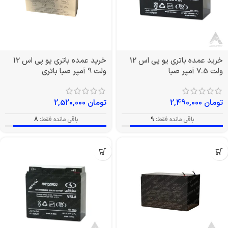
خرید عمده باتری یو پی اس 12
خرید عمده باتری یو پی اس 12
ولت 7.5 آمپر صبا
ولت 9 آمپر صبا باتری
تومان
2,490,000
تومان
2,520,000
باقی مانده فقط:
9
باقی مانده فقط:
8