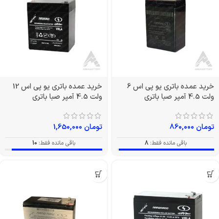
خرید عمده باتری یو پی اس 6
خرید عمده باتری یو پی اس 12
ولت 4.5 آمپر صبا باتری
ولت 4.5 آمپر صبا باتری
تومان
860,000
تومان
1,650,000
باقی مانده فقط:
8
باقی مانده فقط:
10