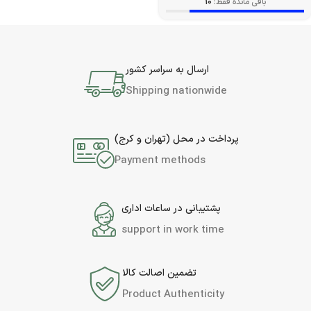
باقی مانده فقط:
10
ارسال به سراسر کشور
Shipping nationwide
پرداخت در محل (تهران و کرج)
Payment methods
پشتیبانی در ساعات اداری
support in work time
تضمین اصالت کالا
Product Authenticity