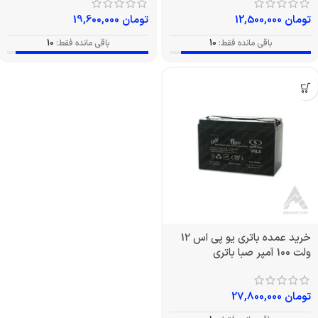
تومان
12,500,000
تومان
19,600,000
باقی مانده فقط:
10
باقی مانده فقط:
10
خرید عمده باتری یو پی اس 12
ولت 100 آمپر صبا باتری
تومان
27,800,000