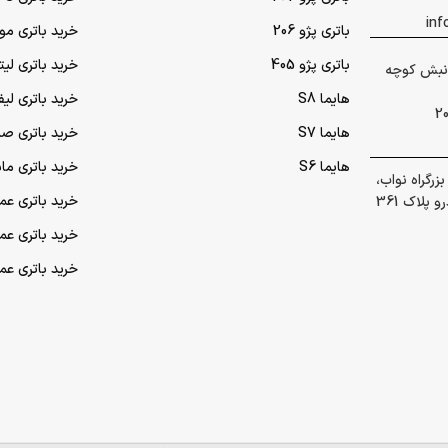
باتری پژو 206
خرید باتری مو
باتری پژو 405
خرید باتری لی
 گلشهر نبش کوچه
هایما S8
خرید باتری لیف
هایما S7
خرید باتری ص
هایما S6
خرید باتری ما
رگراه نواب،
خرید باتری عمده UPS (یو‌
پلاک 361
خرید باتری ع
خرید باتری ع