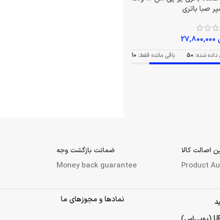
27,800,000
داده شده:
50
باقی مانده فقط:
10
 اصالت کالا
ضمانت بازگشت وجه
Money back guarantee
Product Au
نمادها و مجوزهای ما
د