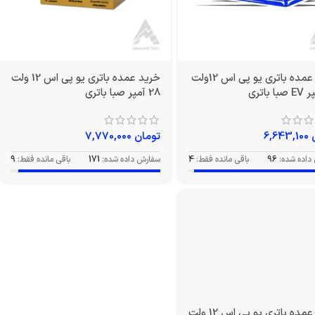
خرید عمده باتری یو پی اس 12ولت
خرید عمده باتری یو پی اس 12 ولت
28 آمپر صبا باتری
6,643,100
تومان
7,770,000
داده شده:
96
باقی مانده فقط:
4
سفارش داده شده:
171
باقی مانده فقط:
9
خرید عمده باتری یو پی اس 12 ولت