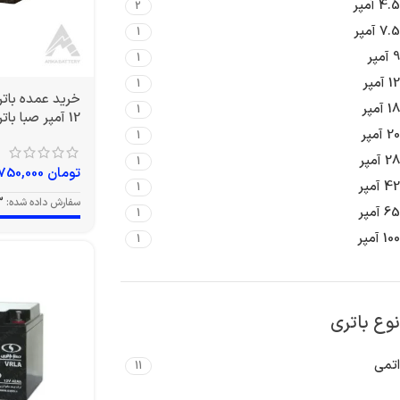
4.5 آمپر
2
7.5 آمپر
1
9 آمپر
1
12 آمپر
1
18 آمپر
1
12 آمپر صبا باتری
20 آمپر
1
28 آمپر
1
تومان
3,750,000
42 آمپر
1
سفارش داده شده:
3
65 آمپر
1
100 آمپر
1
نوع باتری
اتمی
11