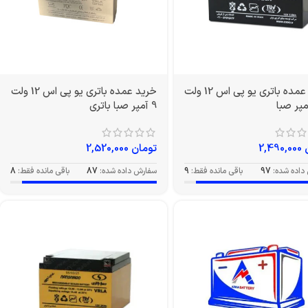
خرید عمده باتری یو پی اس 12 ولت
خرید عمده باتری یو پی اس 12 ولت
9 آمپر صبا باتری
2,490,000
تومان
2,520,000
داده شده:
97
باقی مانده فقط:
9
سفارش داده شده:
87
باقی مانده فقط:
8