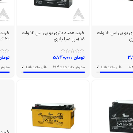
خرید عمده باتری یو پی اس 12 ولت
خرید عمده باتری یو پی اس 12 ولت
18 آمپر صبا باتری
20 آمپر EV صبا باتری
تومان
5,740,000
تومان
10
باقی مانده فقط:
7
سفارش داده شده:
193
باقی مانده فقط:
7
سفارش 