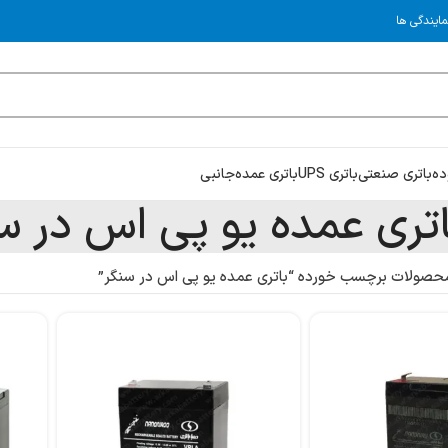
مایندگی ها
ده
باتری صنعتی
باتری UPS
باتری عمده
جانبی
اتری عمده یو پی اس در س
حصولات برچسب خورده “باتری عمده یو پی اس در سنگر”