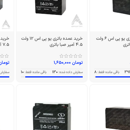
خرید عمده باتری یو پی اس 6 ولت
خرید عمده باتری یو پی اس 12 ولت
4.5 آمپر صبا باتری
7.5 آمپر صبا
تومان
1,650,000
تومان
39
باقی مانده فقط:
8
سفارش داده شده:
130
باقی مانده فقط:
10
سفارش 