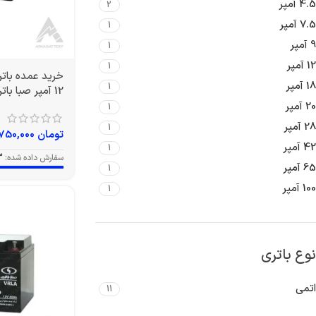
4.5 آمپر
2
7.5 آمپر
1
9 آمپر
1
12 آمپر
1
18 آمپر
1
12 آمپر صبا باتری
20 آمپر
1
28 آمپر
1
تومان
3,750,000
42 آمپر
1
سفارش داده شده:
3
65 آمپر
1
100 آمپر
1
نوع باتری
اتمی
11