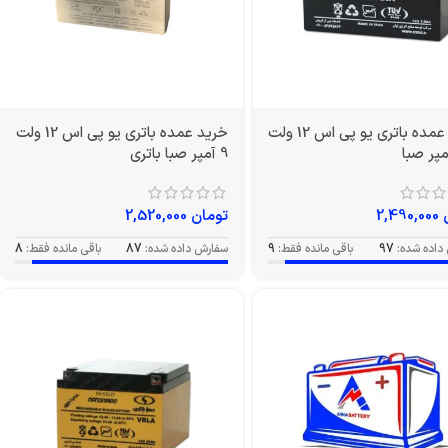
خرید عمده باتری یو پی اس 12 ولت
خرید عمده باتری یو پی اس 12 ولت
9 آمپر صبا باتری
2,490,000
تومان
2,520,000
داده شده:
97
باقی مانده فقط:
9
سفارش داده شده:
87
باقی مانده فقط:
8