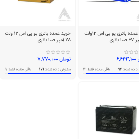
خرید عمده باتری یو پی اس 12ولت
خرید عمده باتری یو پی اس 12 ولت
28 آمپر صبا باتری
6,643,100
تومان
7,770,000
داده شده:
96
باقی مانده فقط:
4
سفارش داده شده:
171
باقی مانده فقط:
9