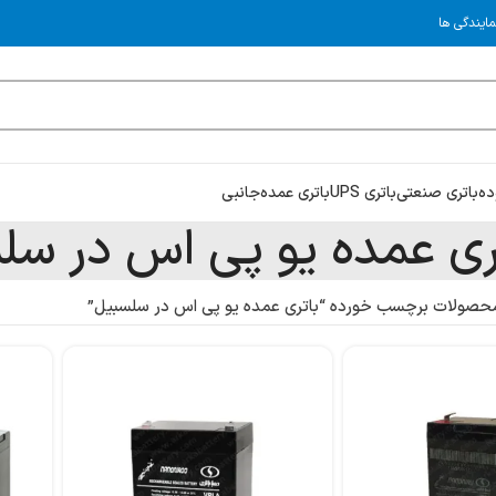
مایندگی ها
ده
باتری صنعتی
باتری UPS
باتری عمده
جانبی
ری عمده یو پی اس در سل
حصولات برچسب خورده “باتری عمده یو پی اس در سلسبیل”