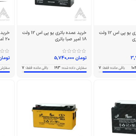
خرید عمده باتری یو پی اس 12 ولت
خرید عمده باتری یو پی اس 12 ولت
18 آمپر صبا باتری
20 آمپر EV صبا باتری
تومان
5,740,000
تومان
10
باقی مانده فقط:
7
سفارش داده شده:
193
باقی مانده فقط:
7
سفارش 