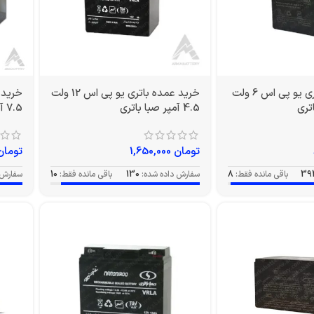
خرید عمده باتری یو پی اس 6 ولت
خرید عمده باتری یو پی اس 12 ولت
4.5 آمپر صبا باتری
7.5 آمپر صبا
تومان
1,650,000
تومان
39
باقی مانده فقط:
8
سفارش داده شده:
130
باقی مانده فقط:
10
سفارش 