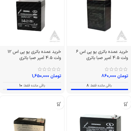
خرید عمده باتری یو پی اس 6
خرید عمده باتری یو پی اس 12
ولت 4.5 آمپر صبا باتری
ولت 4.5 آمپر صبا باتری
تومان
860,000
تومان
1,650,000
باقی مانده فقط:
8
باقی مانده فقط:
10