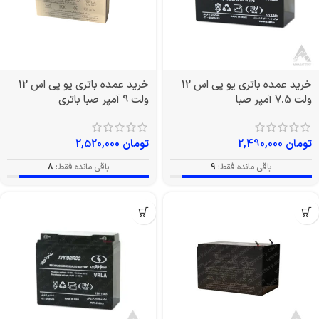
خرید عمده باتری یو پی اس 12
خرید عمده باتری یو پی اس 12
ولت 7.5 آمپر صبا
ولت 9 آمپر صبا باتری
تومان
2,490,000
تومان
2,520,000
باقی مانده فقط:
9
باقی مانده فقط:
8