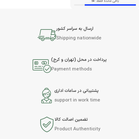
باقی مانده فقط:
10
ارسال به سراسر کشور
Shipping nationwide
پرداخت در محل (تهران و کرج)
Payment methods
پشتیبانی در ساعات اداری
support in work time
تضمین اصالت کالا
Product Authenticity