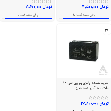
تومان
12,500,000
تومان
19,600,000
باقی مانده فقط:
10
باقی مانده فقط:
10
خرید عمده باتری یو پی اس 12
ولت 100 آمپر صبا باتری
تومان
27,800,000