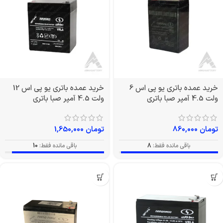
خرید عمده باتری یو پی اس 6
خرید عمده باتری یو پی اس 12
ولت 4.5 آمپر صبا باتری
ولت 4.5 آمپر صبا باتری
تومان
860,000
تومان
1,650,000
باقی مانده فقط:
8
باقی مانده فقط:
10