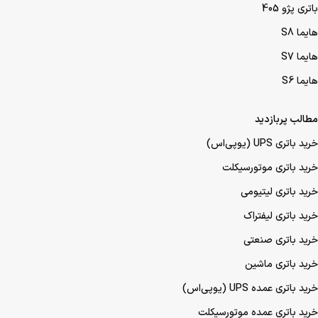
باتری پژو 405
هایما S8
هایما S7
هایما S6
مطالب پربازدید
خرید باتری UPS (یو‌پی‌اس)
خرید باتری موتورسیکلت
خرید باتری لیتیومی
خرید باتری لیفتراک
خرید باتری صنعتی
خرید باتری ماشین
خرید باتری عمده UPS (یو‌پی‌اس)
خرید باتری عمده موتورسیکلت