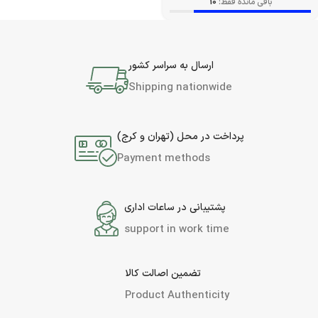
باقی مانده فقط:
10
ارسال به سراسر کشور
Shipping nationwide
پرداخت در محل (تهران و کرج)
Payment methods
پشتیبانی در ساعات اداری
support in work time
تضمین اصالت کالا
Product Authenticity