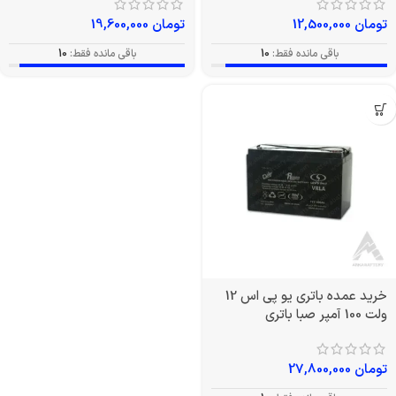
تومان
12,500,000
تومان
19,600,000
باقی مانده فقط:
10
باقی مانده فقط:
10
خرید عمده باتری یو پی اس 12
ولت 100 آمپر صبا باتری
تومان
27,800,000