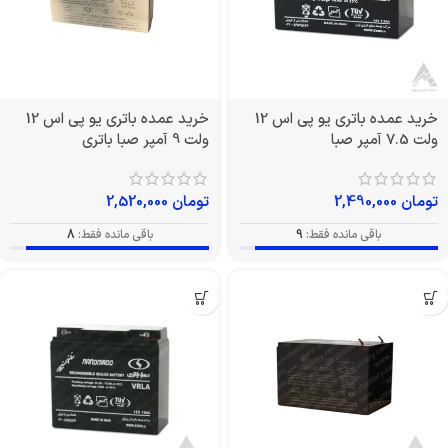
خرید عمده باتری یو پی اس 12
خرید عمده باتری یو پی اس 12
ولت 7.5 آمپر صبا
ولت 9 آمپر صبا باتری
تومان
2,490,000
تومان
2,520,000
باقی مانده فقط:
9
باقی مانده فقط:
8