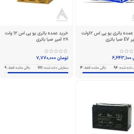
خرید عمده باتری یو پی اس 12ولت
خرید عمده باتری یو پی اس 12 ولت
28 آمپر صبا باتری
6,643,100
تومان
7,770,000
داده شده:
96
باقی مانده فقط:
4
سفارش داده شده:
171
باقی مانده فقط:
9