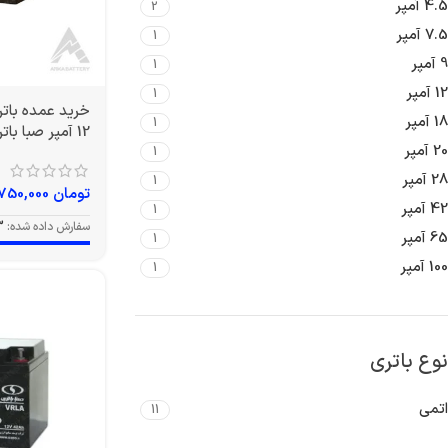
4.5 آمپر
2
7.5 آمپر
1
9 آمپر
1
12 آمپر
1
18 آمپر
1
12 آمپر صبا باتری
20 آمپر
1
28 آمپر
1
تومان
3,750,000
42 آمپر
1
سفارش داده شده:
3
65 آمپر
1
100 آمپر
1
نوع باتری
اتمی
11