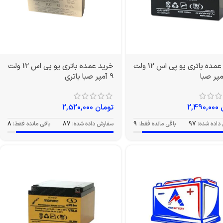
خرید عمده باتری یو پی اس 12 ولت
خرید عمده باتری یو پی اس 12 ولت
9 آمپر صبا باتری
2,490,000
تومان
2,520,000
داده شده:
97
باقی مانده فقط:
9
سفارش داده شده:
87
باقی مانده فقط:
8