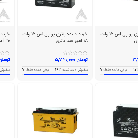
خرید عمده باتری یو پی اس 12 ولت
خرید عمده باتری یو پی اس 12 ولت
18 آمپر صبا باتری
20 آمپر EV صبا باتری
تومان
5,740,000
تومان
10
باقی مانده فقط:
7
سفارش داده شده:
193
باقی مانده فقط:
7
سفارش 