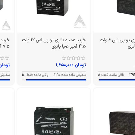
خرید عمده باتری یو پی اس 6 ولت
خرید عمده باتری یو پی اس 12 ولت
4.5 آمپر صبا باتری
7.5 آمپر صبا
تومان
1,650,000
تومان
39
باقی مانده فقط:
8
سفارش داده شده:
130
باقی مانده فقط:
10
سفارش 