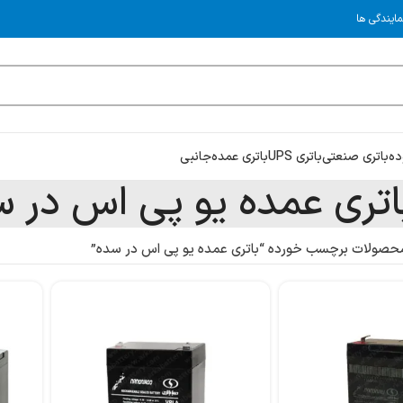
مایندگی ها
ده
باتری صنعتی
باتری UPS
باتری عمده
جانبی
اتری عمده یو پی اس در 
حصولات برچسب خورده “باتری عمده یو پی اس در سده”