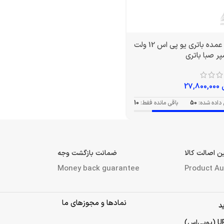
خرید عمده باتری یو پی اس 12 ولت
27,800,000
داده شده:
50
باقی مانده فقط:
10
 اصالت کالا
ضمانت بازگشت وجه
Money back guarantee
Product Au
نمادها و مجوزهای ما
د