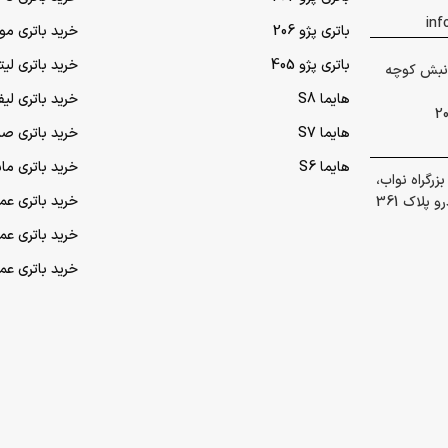
باتری پژو 206
خرید باتری مو
باتری پژو 405
خرید باتری لی
 گلشهر نبش کوچه
هایما S8
خرید باتری لیف
هایما S7
خرید باتری ص
هایما S6
خرید باتری ما
رگراه نواب،
خرید باتری عمده UPS (یو‌
پلاک 361
خرید باتری ع
خرید باتری ع