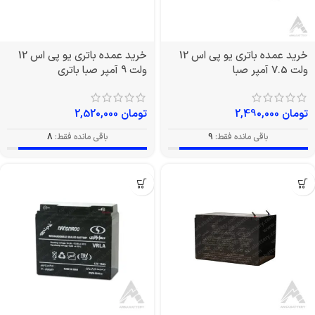
خرید عمده باتری یو پی اس 12
خرید عمده باتری یو پی اس 12
ولت 7.5 آمپر صبا
ولت 9 آمپر صبا باتری
تومان
2,490,000
تومان
2,520,000
باقی مانده فقط:
9
باقی مانده فقط:
8