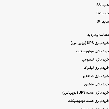
هایما S6
مطالب پربازدید
خرید باتری UPS (یو‌پی‌اس)
خرید باتری موتورسیکلت
خرید باتری لیتیومی
خرید باتری لیفتراک
خرید باتری صنعتی
خرید باتری ماشین
خرید باتری عمده UPS (یو‌پی‌اس)
خرید باتری عمده موتورسیکلت
خرید باتری عمده ماشین
نمادها و مجوزهای ما