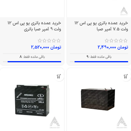
خرید عمده باتری یو پی اس 12
خرید عمده باتری یو پی اس 12
ولت 7.5 آمپر صبا
ولت 9 آمپر صبا باتری
تومان
2,490,000
تومان
2,520,000
باقی مانده فقط:
9
باقی مانده فقط:
8