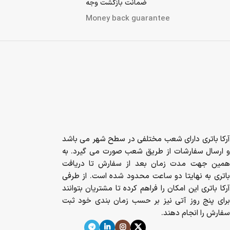
ضمانت بازگشت وجه
Money back guarantee
آرکا باتری دارای شعب مختلفی در سطح شهر می باشد
و ارسال سفارشات از طریق شعب صورت می گیرد. به
همین جهت مدت زمان بعد از سفارش تا دریافت
باتری به نهایتا دو ساعت محدود شده است. از طرفی
آرکا باتری این امکان را فراهم کرده تا مشتریان بتوانند
برای پنج روز آتی نیز بر حسب زمان بندی خود ثبت
سفارش را انجام دهند.
دفتر مرکزی : تهران، شهرک گلستان، میدان اتریش، مجتمع باران، واحد 337B
تلفن: 02149032000