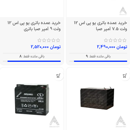
خرید عمده باتری یو پی اس 12
خرید عمده باتری یو پی اس 12
ولت 7.5 آمپر صبا
ولت 9 آمپر صبا باتری
تومان
2,490,000
تومان
2,520,000
باقی مانده فقط:
9
باقی مانده فقط:
8