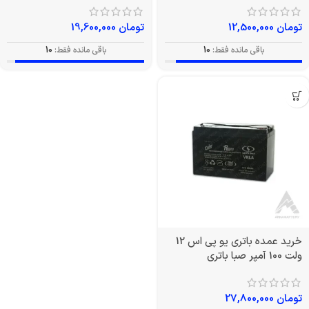
تومان
12,500,000
تومان
19,600,000
باقی مانده فقط:
10
باقی مانده فقط:
10
خرید عمده باتری یو پی اس 12
ولت 100 آمپر صبا باتری
تومان
27,800,000