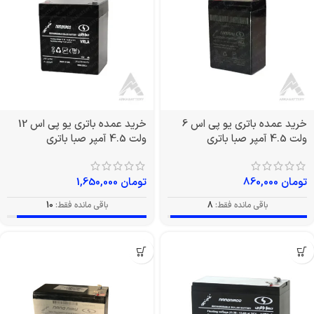
خرید عمده باتری یو پی اس 6
خرید عمده باتری یو پی اس 12
ولت 4.5 آمپر صبا باتری
ولت 4.5 آمپر صبا باتری
تومان
860,000
تومان
1,650,000
باقی مانده فقط:
8
باقی مانده فقط:
10