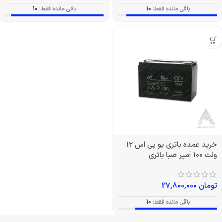
باقی مانده فقط:
10
باقی مانده فقط:
10
خرید عمده باتری یو پی اس 12
ولت 100 آمپر صبا باتری
تومان
27,800,000
باقی مانده فقط:
10