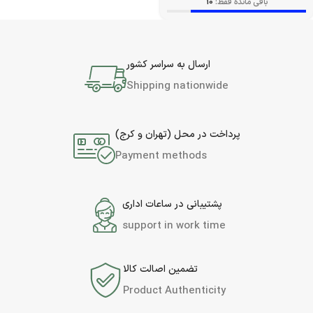
باقی مانده فقط:
10
ارسال به سراسر کشور
Shipping nationwide
پرداخت در محل (تهران و کرج)
Payment methods
پشتیبانی در ساعات اداری
support in work time
تضمین اصالت کالا
Product Authenticity