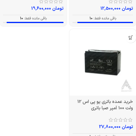
تومان
12,500,000
تومان
19,600,000
باقی مانده فقط:
10
باقی مانده فقط:
10
خرید عمده باتری یو پی اس 12
ولت 100 آمپر صبا باتری
تومان
27,800,000