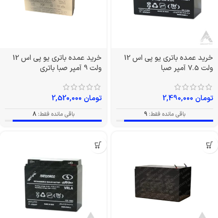
خرید عمده باتری یو پی اس 12
خرید عمده باتری یو پی اس 12
ولت 7.5 آمپر صبا
ولت 9 آمپر صبا باتری
تومان
2,490,000
تومان
2,520,000
باقی مانده فقط:
9
باقی مانده فقط:
8