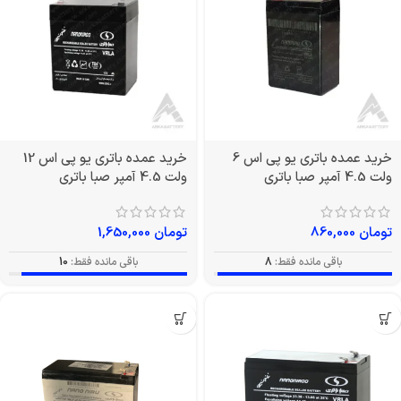
خرید عمده باتری یو پی اس 6
خرید عمده باتری یو پی اس 12
ولت 4.5 آمپر صبا باتری
ولت 4.5 آمپر صبا باتری
تومان
860,000
تومان
1,650,000
باقی مانده فقط:
8
باقی مانده فقط:
10