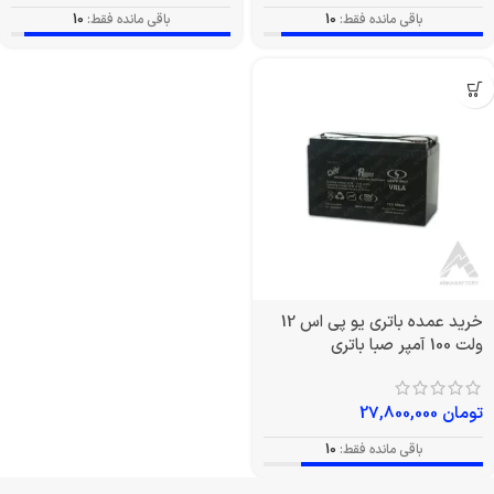
باقی مانده فقط:
10
باقی مانده فقط:
10
خرید عمده باتری یو پی اس 12
ولت 100 آمپر صبا باتری
تومان
27,800,000
باقی مانده فقط:
10