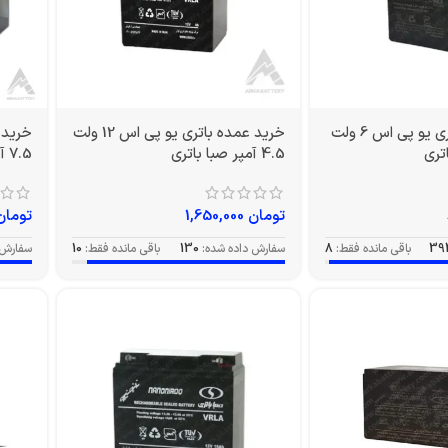
خرید عمده باتری یو پی اس 6 ولت
خرید عمده باتری یو پی اس 12 ولت
4.5 آمپر صبا باتری
7.5 آمپر صبا
تومان
1,650,000
تومان
39
باقی مانده فقط:
8
سفارش داده شده:
130
باقی مانده فقط:
10
سفارش 