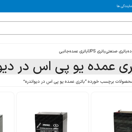
مایندگی ها
ده
باتری صنعتی
باتری UPS
باتری عمده
جانبی
ری عمده یو پی اس در دیوا
حصولات برچسب خورده “باتری عمده یو پی اس در دیواندره”