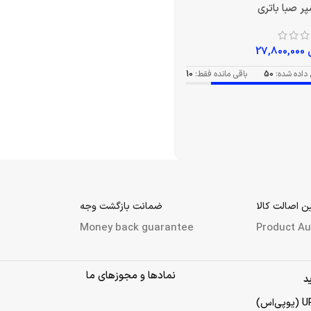
27,800,000
داده شده:
50
باقی مانده فقط:
10
 اصالت کالا
ضمانت بازگشت وجه
Money back guarantee
Product Au
نمادها و مجوزهای ما
د