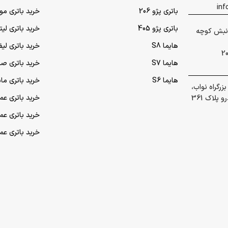
باتری پژو 206
خرید باتری مو
باتری پژو 405
خرید باتری لی
 گلشهر نبش کوچه
هایما S8
خرید باتری لیف
هایما S7
خرید باتری ص
هایما S6
خرید باتری ما
رگراه نواب،
خرید باتری عمده UPS (یو‌
پلاک 361
خرید باتری ع
خرید باتری ع