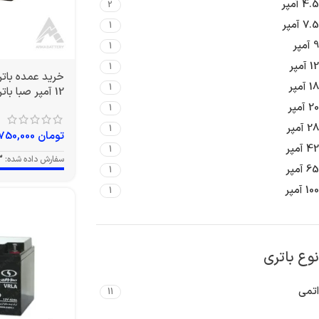
4.5 آمپر
2
7.5 آمپر
1
9 آمپر
1
12 آمپر
1
18 آمپر
1
12 آمپر صبا باتری
20 آمپر
1
28 آمپر
1
تومان
3,750,000
42 آمپر
1
سفارش داده شده:
3
65 آمپر
1
100 آمپر
1
نوع باتری
اتمی
11