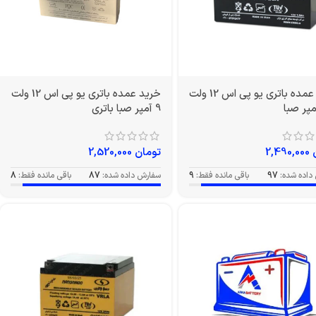
خرید عمده باتری یو پی اس 12 ولت
خرید عمده باتری یو پی اس 12 ولت
9 آمپر صبا باتری
2,490,000
تومان
2,520,000
داده شده:
97
باقی مانده فقط:
9
سفارش داده شده:
87
باقی مانده فقط:
8