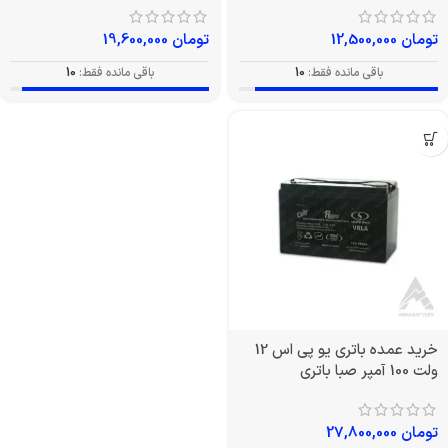
تومان
12,500,000
تومان
19,600,000
باقی مانده فقط:
10
باقی مانده فقط:
10
خرید عمده باتری یو پی اس 12
ولت 100 آمپر صبا باتری
تومان
27,800,000