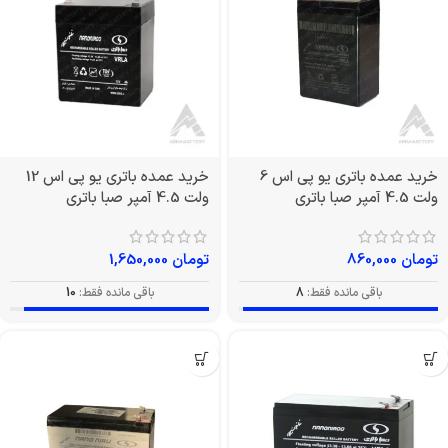
خرید عمده باتری یو پی اس 6
خرید عمده باتری یو پی اس 12
ولت 4.5 آمپر صبا باتری
ولت 4.5 آمپر صبا باتری
تومان
860,000
تومان
1,650,000
باقی مانده فقط:
8
باقی مانده فقط:
10