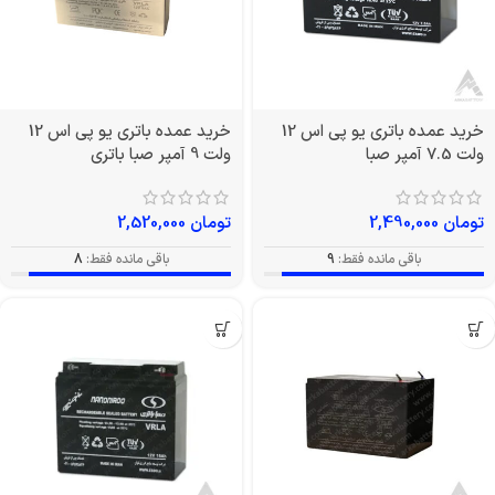
خرید عمده باتری یو پی اس 12
خرید عمده باتری یو پی اس 12
ولت 7.5 آمپر صبا
ولت 9 آمپر صبا باتری
تومان
2,490,000
تومان
2,520,000
باقی مانده فقط:
9
باقی مانده فقط:
8