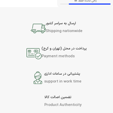
باقی مانده فقط:
10
ارسال به سراسر کشور
Shipping nationwide
پرداخت در محل (تهران و کرج)
Payment methods
پشتیبانی در ساعات اداری
support in work time
تضمین اصالت کالا
Product Authenticity