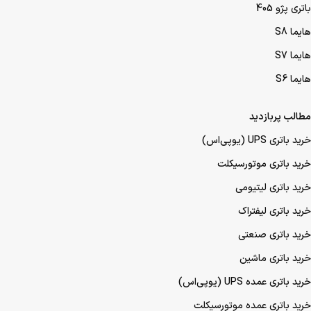
باتری پژو 405
هایما S8
هایما S7
هایما S6
مطالب پربازدید
خرید باتری UPS (یو‌پی‌اس)
خرید باتری موتورسیکلت
خرید باتری لیتیومی
خرید باتری لیفتراک
خرید باتری صنعتی
خرید باتری ماشین
خرید باتری عمده UPS (یو‌پی‌اس)
خرید باتری عمده موتورسیکلت