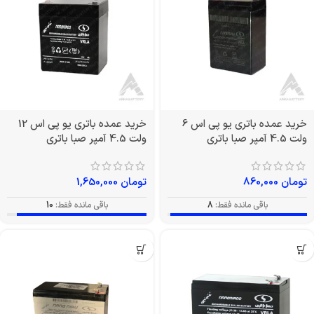
خرید عمده باتری یو پی اس 6
خرید عمده باتری یو پی اس 12
ولت 4.5 آمپر صبا باتری
ولت 4.5 آمپر صبا باتری
تومان
860,000
تومان
1,650,000
باقی مانده فقط:
8
باقی مانده فقط:
10