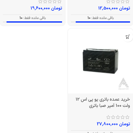
تومان
12,500,000
تومان
19,600,000
باقی مانده فقط:
10
باقی مانده فقط:
10
خرید عمده باتری یو پی اس 12
ولت 100 آمپر صبا باتری
تومان
27,800,000