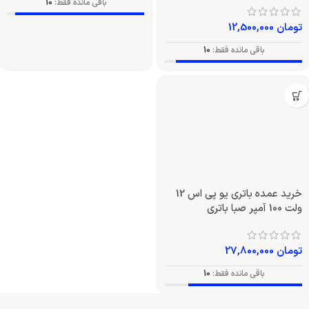
باقی مانده فقط:
10
تومان
12,500,000
باقی مانده فقط:
10
خرید عمده باتری یو پی اس 12
ولت 100 آمپر صبا باتری
تومان
27,800,000
باقی مانده فقط:
10