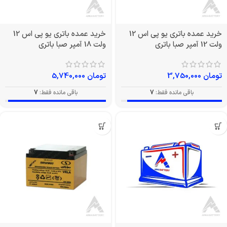
خرید عمده باتری یو پی اس 12
خرید عمده باتری یو پی اس 12
ولت 12 آمپر صبا باتری
ولت 18 آمپر صبا باتری
تومان
3,750,000
تومان
5,740,000
باقی مانده فقط:
7
باقی مانده فقط:
7