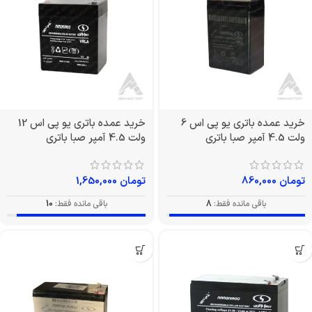
خرید عمده باتری یو پی اس 6
خرید عمده باتری یو پی اس 12
ولت 4.5 آمپر صبا باتری
ولت 4.5 آمپر صبا باتری
تومان
860,000
تومان
1,650,000
باقی مانده فقط:
8
باقی مانده فقط:
10