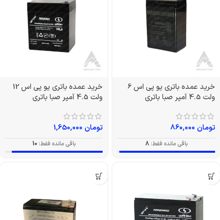
خرید عمده باتری یو پی اس 6
خرید عمده باتری یو پی اس 12
ولت 4.5 آمپر صبا باتری
ولت 4.5 آمپر صبا باتری
تومان
860,000
تومان
1,650,000
باقی مانده فقط:
8
باقی مانده فقط:
10