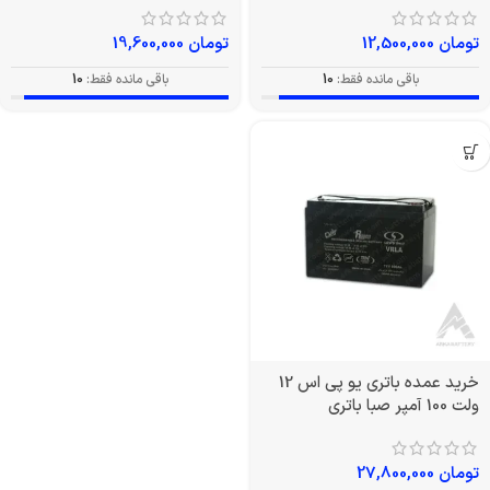
تومان
12,500,000
تومان
19,600,000
باقی مانده فقط:
10
باقی مانده فقط:
10
خرید عمده باتری یو پی اس 12
ولت 100 آمپر صبا باتری
تومان
27,800,000