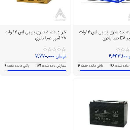
خرید عمده باتری یو پی اس 12ولت
خرید عمده باتری یو پی اس 12 ولت
28 آمپر صبا باتری
6,643,100
تومان
7,770,000
داده شده:
96
باقی مانده فقط:
4
سفارش داده شده:
171
باقی مانده فقط:
9