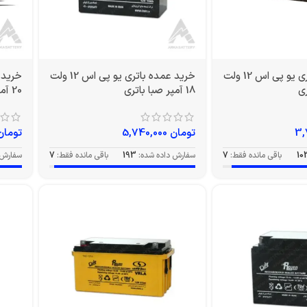
خرید عمده باتری یو پی اس 12 ولت
خرید عمده باتری یو پی اس 12 ولت
18 آمپر صبا باتری
20 آمپر EV صبا باتری
تومان
5,740,000
تومان
10
باقی مانده فقط:
7
سفارش داده شده:
193
باقی مانده فقط:
7
سفارش 