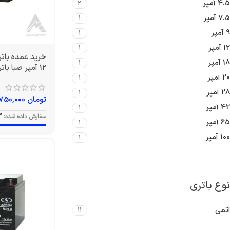
4.5 آمپر
2
7.5 آمپر
1
9 آمپر
1
12 آمپر
1
18 آمپر
1
12 آمپر صبا باتری
20 آمپر
1
28 آمپر
1
تومان
3,750,000
42 آمپر
1
سفارش داده شده:
3
65 آمپر
1
100 آمپر
1
نوع باتری
اتمی
11