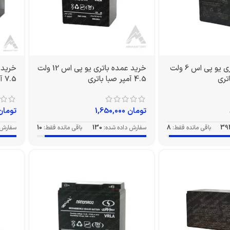
خرید عمده باتری یو پی اس 6 ولت
خرید عمده باتری یو پی اس 12 ولت
4.5 آمپر صبا باتری
7.5 آمپر صبا
تومان
1,650,000
تومان
39
باقی مانده فقط:
8
سفارش داده شده:
130
باقی مانده فقط:
10
سفارش 