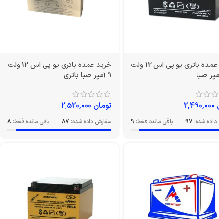
خرید عمده باتری یو پی اس 12 ولت
خرید عمده باتری یو پی اس 12 ولت
9 آمپر صبا باتری
2,490,000
تومان
2,520,000
داده شده:
97
باقی مانده فقط:
9
سفارش داده شده:
87
باقی مانده فقط:
8