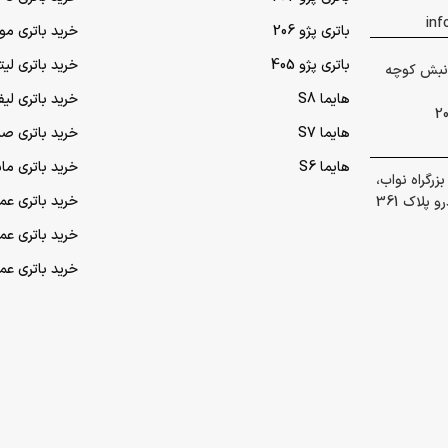
باتری پژو 206
خرید باتری مو
باتری پژو 405
خرید باتری لی
 گلشهر نبش کوچه
هایما S8
خرید باتری لیف
هایما S7
خرید باتری ص
هایما S6
خرید باتری ما
رگراه نواب،
خرید باتری عمده UPS (یو‌
پلاک 361
خرید باتری ع
خرید باتری ع