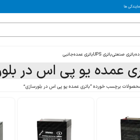
مایندگی ها
ده
باتری صنعتی
باتری UPS
باتری عمده
جانبی
ری عمده یو پی اس در بلو
حصولات برچسب خورده “باتری عمده یو پی اس در بلورسازی”