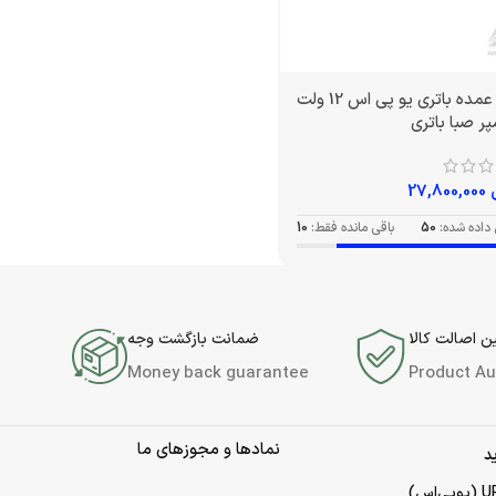
خرید عمده باتری یو پی اس 12 ولت
27,800,000
داده شده:
50
باقی مانده فقط:
10
 اصالت کالا
ضمانت بازگشت وجه
Money back guarantee
Product Au
نمادها و مجوزهای ما
د