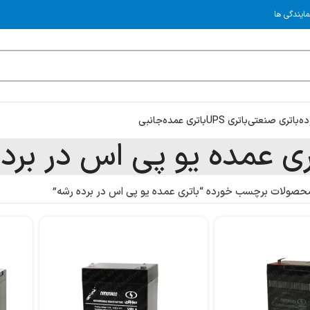
مایندگی ها
ده
باتری صنعتی
باتری UPS
باتری عمده
جانبی
ری عمده یو پی اس در برد
حصولات برچسب خورده “باتری عمده یو پی اس در برده رشه”