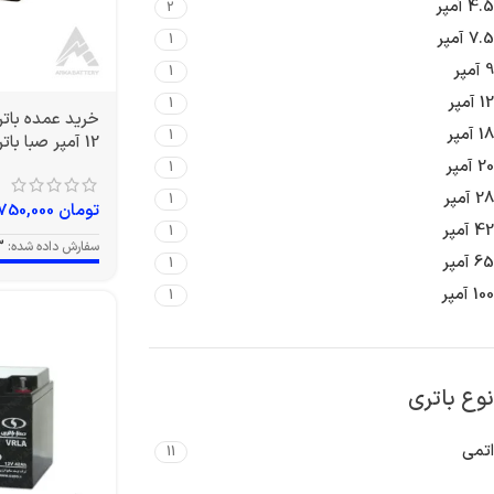
4.5 آمپر
2
7.5 آمپر
1
9 آمپر
1
12 آمپر
1
18 آمپر
1
12 آمپر صبا باتری
20 آمپر
1
28 آمپر
1
تومان
3,750,000
42 آمپر
1
سفارش داده شده:
3
65 آمپر
1
100 آمپر
1
نوع باتری
اتمی
11