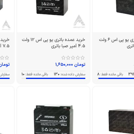
خرید عمده باتری یو پی اس 6 ولت
خرید عمده باتری یو پی اس 12 ولت
4.5 آمپر صبا باتری
7.5 آمپر صبا
تومان
1,650,000
تومان
39
باقی مانده فقط:
8
سفارش داده شده:
130
باقی مانده فقط:
10
سفارش 