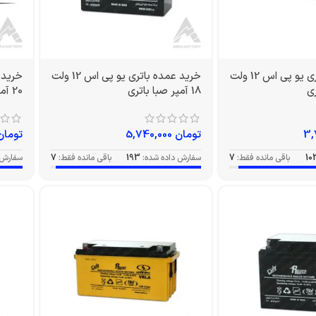
خرید عمده باتری یو پی اس 12 ولت
خرید عمده باتری یو پی اس 12 ولت
18 آمپر صبا باتری
20 آمپر EV صبا باتری
تومان
5,740,000
تومان
10
باقی مانده فقط:
7
سفارش داده شده:
193
باقی مانده فقط:
7
سفارش 