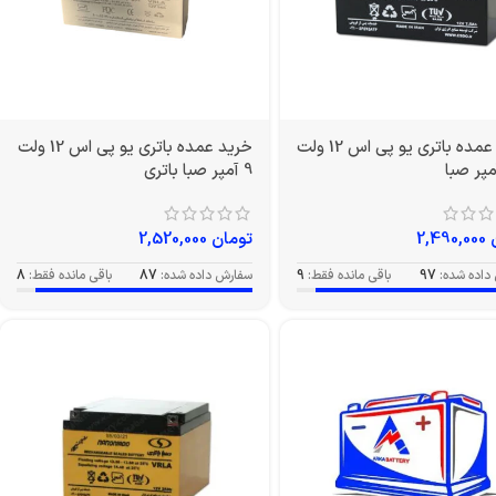
خرید عمده باتری یو پی اس 12 ولت
خرید عمده باتری یو پی اس 12 ولت
9 آمپر صبا باتری
2,490,000
تومان
2,520,000
داده شده:
97
باقی مانده فقط:
9
سفارش داده شده:
87
باقی مانده فقط:
8