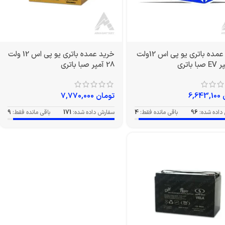
خرید عمده باتری یو پی اس 12ولت
خرید عمده باتری یو پی اس 12 ولت
28 آمپر صبا باتری
6,643,100
تومان
7,770,000
داده شده:
96
باقی مانده فقط:
4
سفارش داده شده:
171
باقی مانده فقط:
9