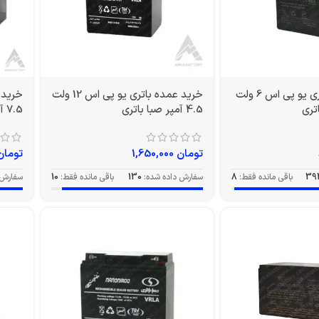
خرید عمده باتری یو پی اس 6 ولت
خرید عمده باتری یو پی اس 12 ولت
4.5 آمپر صبا باتری
7.5 آمپر صبا
تومان
1,650,000
تومان
39
باقی مانده فقط:
8
سفارش داده شده:
130
باقی مانده فقط:
10
سفارش 