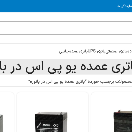
مایندگی ها
ده
باتری صنعتی
باتری UPS
باتری عمده
جانبی
تری عمده یو پی اس در بان
حصولات برچسب خورده “باتری عمده یو پی اس در بانوره”