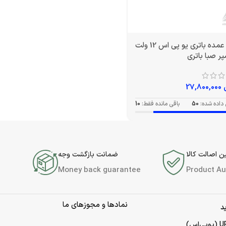
خرید عمده باتری یو پی اس 12 ولت
27,800,000
داده شده:
50
باقی مانده فقط:
10
 اصالت کالا
ضمانت بازگشت وجه
Money back guarantee
Product Au
نمادها و مجوزهای ما
د