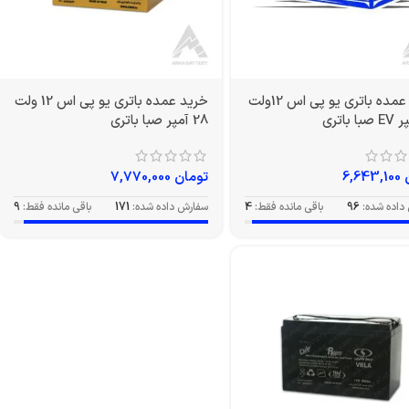
خرید عمده باتری یو پی اس 12ولت
خرید عمده باتری یو پی اس 12 ولت
28 آمپر صبا باتری
6,643,100
تومان
7,770,000
داده شده:
96
باقی مانده فقط:
4
سفارش داده شده:
171
باقی مانده فقط:
9