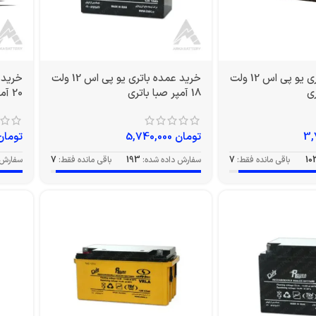
خرید عمده باتری یو پی اس 12 ولت
خرید عمده باتری یو پی اس 12 ولت
18 آمپر صبا باتری
20 آمپر EV صبا باتری
تومان
5,740,000
تومان
10
باقی مانده فقط:
7
سفارش داده شده:
193
باقی مانده فقط:
7
سفارش 