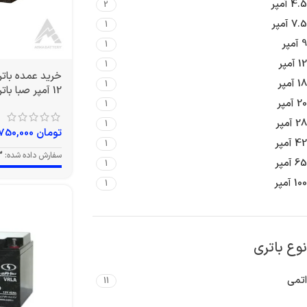
4.5 آمپر
2
7.5 آمپر
1
9 آمپر
1
12 آمپر
1
18 آمپر
1
12 آمپر صبا باتری
20 آمپر
1
28 آمپر
1
تومان
3,750,000
42 آمپر
1
سفارش داده شده:
3
65 آمپر
1
100 آمپر
1
نوع باتری
اتمی
11