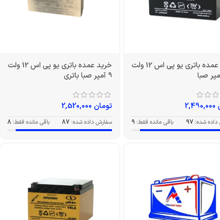
خرید عمده باتری یو پی اس 12 ولت
خرید عمده باتری یو پی اس 12 ولت
9 آمپر صبا باتری
2,490,000
تومان
2,520,000
داده شده:
97
باقی مانده فقط:
9
سفارش داده شده:
87
باقی مانده فقط:
8