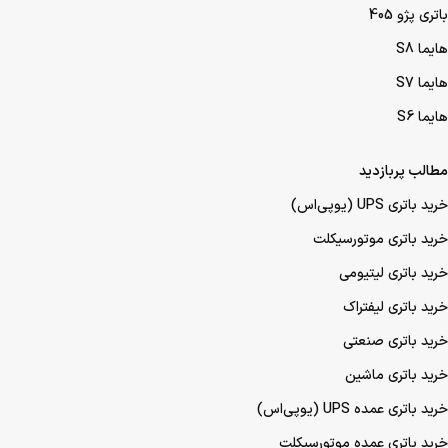
باتری پژو 405
هایما S8
هایما S7
هایما S6
مطالب پربازدید
خرید باتری UPS (یو‌پی‌اس)
خرید باتری موتورسیکلت
خرید باتری لیتیومی
خرید باتری لیفتراک
خرید باتری صنعتی
خرید باتری ماشین
خرید باتری عمده UPS (یو‌پی‌اس)
خرید باتری عمده موتورسیکلت