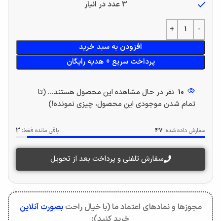
3 عدد در انبار
افزودن به سبد خرید
پرداخت سریع + هدیه رایگان
10
نفر در حال مشاهده این محصول هستند... (تا
تمام شدن موجودی این محصول، چیزی نمونده!)
سفارش داده شده:
47
باقی مانده فقط:
3
سفارش تلفنی و پرداخت بعد از تحویل
مجوزها و نمادهای اعتماد ما (با خیال راحت
بصورت آنلاین
خرید کنید):