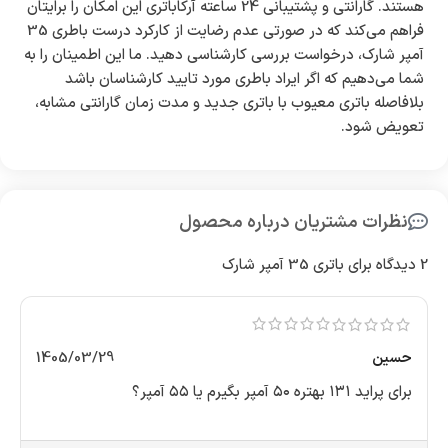
هستند. گارانتی و پشتیبانی 24 ساعته آرکاباتری این امکان را برایتان
فراهم می‌کند که در صورتی عدم رضایت از کارکرد درست باطری 35
آمپر شارک، درخواست بررسی کارشناسی دهید. ما این اطمینان را به
شما می‌دهیم که اگر ایراد باطری مورد تایید کارشناسان باشد
بلافاصله باتری معیوب با باتری جدید و مدت زمان گارانتی مشابه،
تعویض شود.
نظرات مشتریان درباره محصول
2 دیدگاه برای
باتری 35 آمپر شارک
حسین
1405/03/29
برای پراید ۱۳۱ بهتره ۵۰ آمپر بگیرم یا ۵۵ آمپر؟