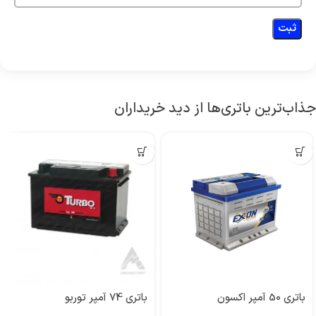
جذاب‌ترین باتری‌ها از دید خریداران
باتری 50 آمپر اکسون
باتری 74 آمپر توربو