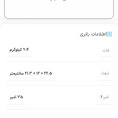
اطلاعات باتری
وزن
9.4 کیلوگرم
ابعاد
22.5 × 12 × 21.3 سانتیمتر
آمپر
35 آمپر