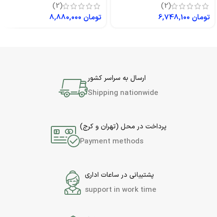
(2)
(2)
تومان
6,748,100
تومان
8,880,000
ارسال به سراسر کشور
Shipping nationwide
پرداخت در محل (تهران و کرج)
Payment methods
پشتیبانی در ساعات اداری
support in work time