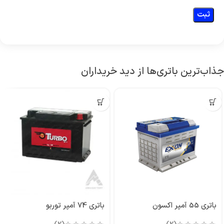
جذاب‌ترین باتری‌ها از دید خریداران
باتری 55 آمپر اکسون
باتری 74 آمپر توربو