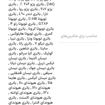
(151)
,
باتری پژو 206
,
باتری
پژو 207
,
باتری پژو روآ
,
باتری
تارا
,
باتری تندر L90
,
باتری
تویوتا C-HR
,
باتری تویوتا
GT86
,
باتری تویوتا راو 4
,
باتری تویوتا کرونا
,
باتری تویوتا
کمری
,
باتری تویوتا هایلوکس
,
مناسب برای ماشین‌های
باتری تویوتا ونزا
,
باتری تیبا
,
باتری تیگو 7
,
باتری رانا
,
باتری
ساینا
,
باتری شاهین
,
باتری
کوئیک
,
باتری کیا سراتو
,
باتری
نیسان آلتیما
,
باتری نیسان
ایکس تریل
,
باتری نیسان تیانا
,
باتری نیسان جوک
,
باتری نیسان
سیلفی
,
باتری نیسان قشقایی
,
باتری نیسان کیکس
,
باتری هایما
S5
,
باتری هیوندای I10
,
باتری
هیوندای I20
,
باتری هیوندای
I30
,
باتری هیوندای آوانته
,
باتری هیوندای اکسنت
,
باتری
هیوندای النترا
,
باتری هیوندای