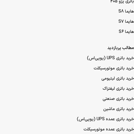
باتری پژو 405
هایما S8
هایما S7
هایما S6
مطالب پربازدید
خرید باتری UPS (یو‌پی‌اس)
خرید باتری موتورسیکلت
خرید باتری لیتیومی
خرید باتری لیفتراک
خرید باتری صنعتی
خرید باتری ماشین
خرید باتری عمده UPS (یو‌پی‌اس)
خرید باتری عمده موتورسیکلت