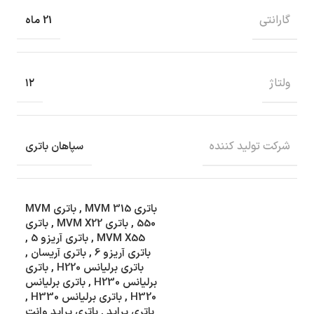
گارانتی
21 ماه
ولتاژ
۱۲
شرکت تولید کننده
سپاهان باتری
باتری MVM 315
,
باتری MVM
550
,
باتری MVM X22
,
باتری
MVM X55
,
باتری آریزو 5
,
باتری آریزو 6
,
باتری آریسان
,
باتری برلیانس H220
,
باتری
برلیانس H230
,
باتری برلیانس
H320
,
باتری برلیانس H330
,
باتری پراید
,
باتری پراید وانت