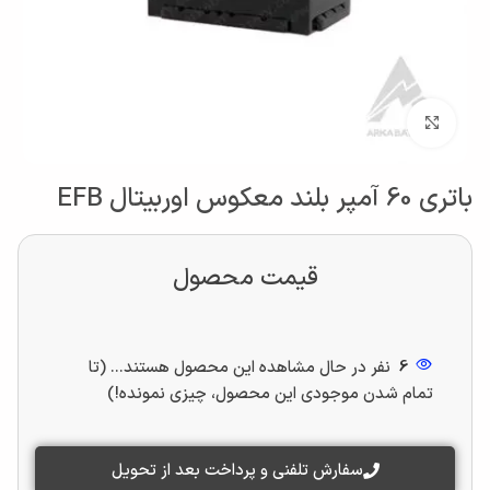
بزرگنمایی تصویر
باتری 60 آمپر بلند معکوس اوربیتال EFB
قیمت محصول
6
نفر در حال مشاهده این محصول هستند... (تا
تمام شدن موجودی این محصول، چیزی نمونده!)
سفارش تلفنی و پرداخت بعد از تحویل