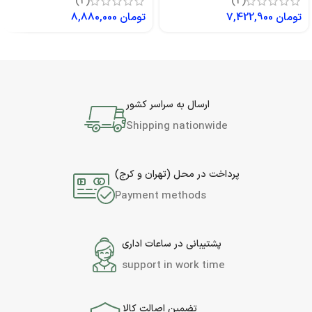
(2)
(2)
تومان
7,422,900
تومان
8,880,000
ارسال به سراسر کشور
Shipping nationwide
پرداخت در محل (تهران و کرج)
Payment methods
پشتیبانی در ساعات اداری
support in work time
تضمین اصالت کالا