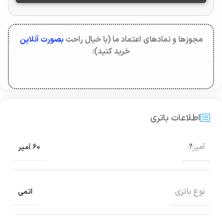
مجوزها و نمادهای اعتماد ما (با خیال راحت
بصورت آنلاین
خرید کنید):
اطلاعات باتری
آمپر
60 آمپر
نوع باتری
اتمی