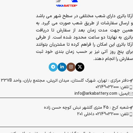
آرکا باتری دارای شعب مختلفی در سطح شهر می باشد
و ارسال سفارشات از طریق شعب صورت می گیرد. به
همین جهت مدت زمان بعد از سفارش تا دریافت
باتری به نهایتا دو ساعت محدود شده است. از طرفی
آرکا باتری این امکان را فراهم کرده تا مشتریان بتوانند
برای پنج روز آتی نیز بر حسب زمان بندی خود ثبت
سفارش را انجام دهند.
دفتر مرکزی : تهران، شهرک گلستان، میدان اتریش، مجتمع باران، واحد 337B
تلفن: 02149032000
ایمیل: info@arkabattery.com
شعبه کرج : 45 متری گلشهر نبش کوچه حسن زاده
تلفن: 02149032000 داخلی 201