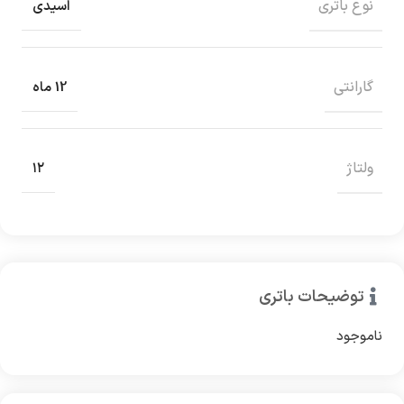
نوع باتری
اسیدی
گارانتی
12 ماه
ولتاژ
۱۲
توضیحات باتری
ناموجود