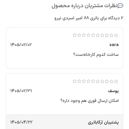
نظرات مشتریان درباره محصول
2 دیدگاه برای
باتری 88 آمپر اسیدی نیرو
1405/02/02
sara
ساخت کدوم کارخانه‌ست؟
یوسف
1405/02/31
امکان ارسال فوری هم وجود داره؟
پشتیبان آرکاباتری
1405/04/22