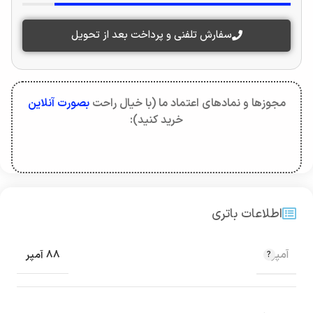
سفارش تلفنی و پرداخت بعد از تحویل
مجوزها و نمادهای اعتماد ما (با خیال راحت
بصورت آنلاین
خرید کنید):
اطلاعات باتری
آمپر
88 آمپر