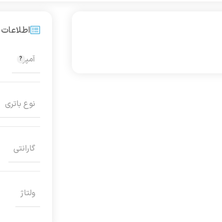
اطلاعات 
آمپر
نوع باتری
گارانتی
ولتاژ