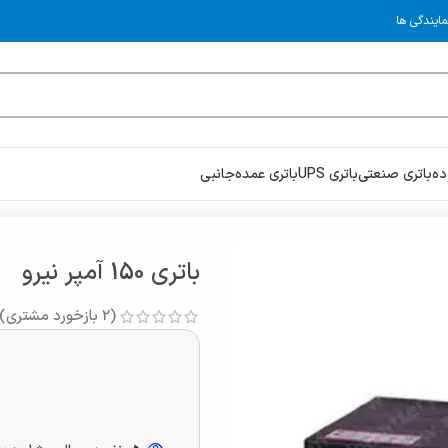
مایندگی ها
ده
باتری صنعتی
باتری UPS
باتری عمده
جانبی
باتری 150 آمپر نیرو
(
2
بازخورد مشتری)