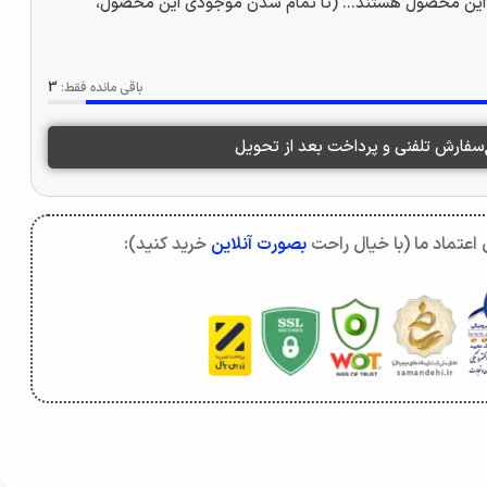
این محصول هستند... (تا تمام شدن موجودی این محصول،
باقی مانده فقط:
3
سفارش تلفنی و پرداخت بعد از تحویل
اعتماد ما (با خیال راحت
بصورت آنلاین
خرید کنید):