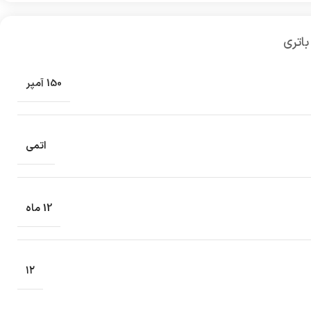
باتری
150 آمپر
اتمی
12 ماه
۱۲