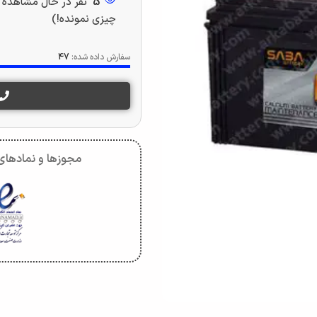
5
نفر در حال مشاهده 
چیزی نمونده!)
سفارش داده شده:
47
مجوزها و نمادهای 