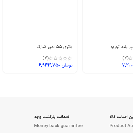
باتری 55 آمپر شارک
(2)
(2)
تومان
6,943,750
 اصالت کالا
ضمانت بازگشت وجه
Money back guarantee
Product Au