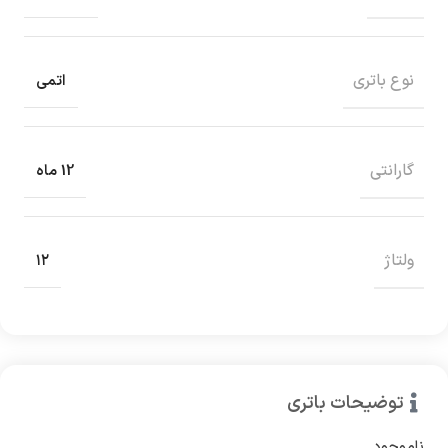
نوع باتری
اتمی
گارانتی
12 ماه
ولتاژ
۱۲
توضیحات باتری
ناموجود