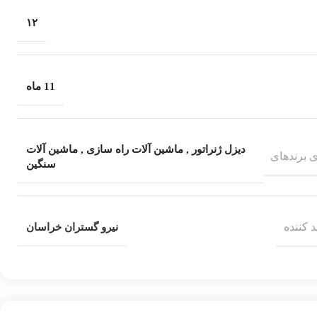
۱۲
11 ماه
دیزل ژنراتور
,
ماشین آلات راه سازی
,
ماشین آلات
 برندهای
سنگین
 کننده
نیرو گستران خراسان