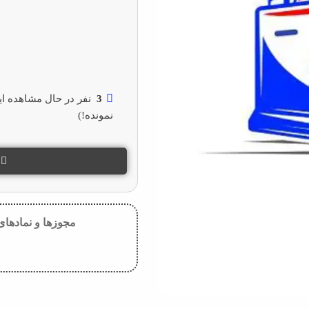
3
نفر در حال مشاهده ا
نمونده!)
س
مجوزها و نمادهای