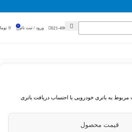
0
021-49032000
ورود / ثبت نام
0
توما
ربوط به باتری خودرویی با احتساب دریافت باتری
قیمت محصول