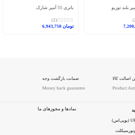
باتری 55 آمپر شارک
(2)
تومان
6,943,750
 اصالت کالا
ضمانت بازگشت وجه
Money back guarantee
Product Aut
نمادها و مجوزهای ما
د
وتورسیکلت