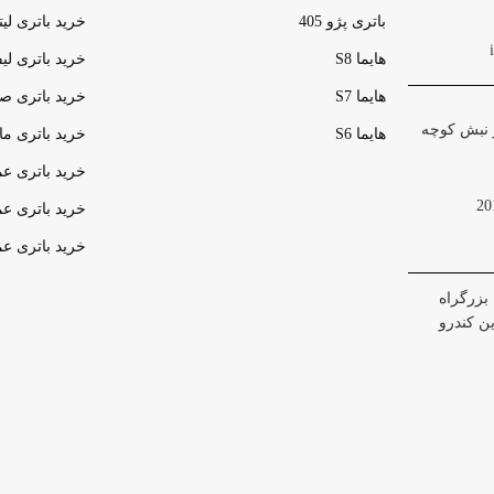
باتری پژو 405
خرید باتری لی
هایما S8
خرید باتری لی
هایما S7
خرید باتری ص
 گلشهر نبش کوچه
هایما S6
خرید باتری م
خرید باتری عمده UPS (یو‌
خرید باتری ع
خرید باتری ع
بزرگراه
ین کندرو