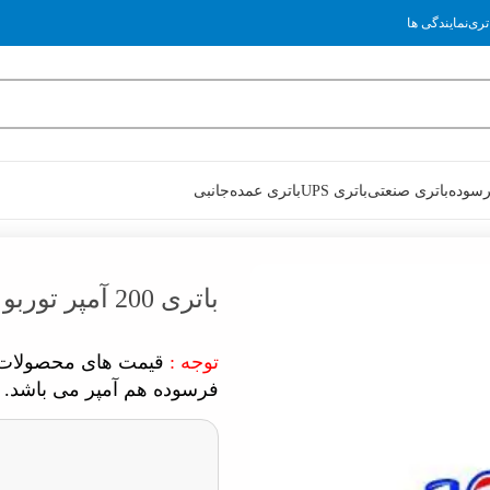
تری
نمایندگی ها
رسوده
باتری صنعتی
باتری UPS
باتری عمده
جانبی
باتری 200 آمپر توربو
توجه :
قیمت های محصولات م
فرسوده هم آمپر می باشد.