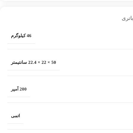
اتری
46 کیلوگرم
50 × 22 × 22.4 سانتیمتر
200 آمپر
اتمی