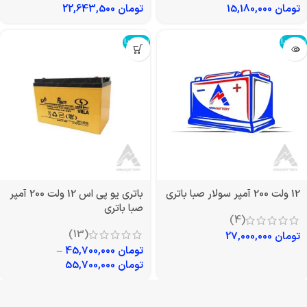
تومان
15,180,000
تومان
22,643,500
تمام شد!
تمام شد!
12 ولت 200 آمپر سولار صبا باتری
باتری یو پی اس 12 ولت 200 آمپر
صبا باتری
(4)
(13)
تومان
27,000,000
تومان
45,700,000
–
تومان
55,700,000