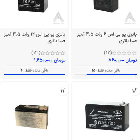
باتری یو پی اس 6 ولت 4.5 آمپر
باتری یو پی اس 12 ولت 4.5 آمپر
صبا باتری
صبا باتری
(13)
(12)
تومان
860,000
تومان
1,650,000
باقی مانده فقط:
15
باقی مانده فقط:
4