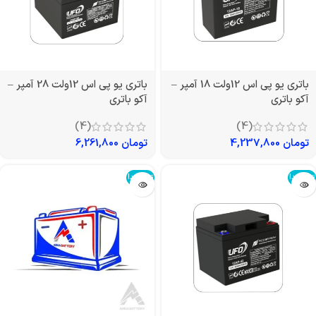
باتری یو پی اس 12ولت 18 آمپر –
باتری یو پی اس 12ولت 28 آمپر –
آکو باتری
آکو باتری
(4)
(4)
تومان
4,237,800
تومان
6,261,800
تمام شد!
تمام شد!