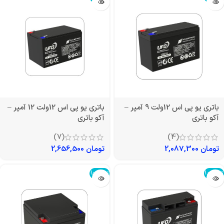
باتری یو پی اس 12ولت 9 آمپر –
باتری یو پی اس 12ولت 12 آمپر –
آکو باتری
آکو باتری
(7)
(4)
تومان
2,087,300
تومان
2,656,500
تمام شد!
تمام شد!